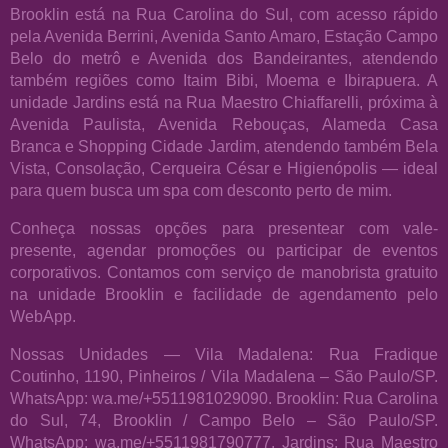
Brooklin está na Rua Carolina do Sul, com acesso rápido
pela Avenida Berrini, Avenida Santo Amaro, Estação Campo
Belo do metrô e Avenida dos Bandeirantes, atendendo
também regiões como Itaim Bibi, Moema e Ibirapuera. A
unidade Jardins está na Rua Maestro Chiaffarelli, próxima à
Avenida Paulista, Avenida Rebouças, Alameda Casa
Branca e Shopping Cidade Jardim, atendendo também Bela
Vista, Consolação, Cerqueira César e Higienópolis — ideal
para quem busca um spa com desconto perto de mim.
Conheça nossas opções para presentear com vale-
presente, agendar promoções ou participar de eventos
corporativos. Contamos com serviço de manobrista gratuito
na unidade Brooklin e facilidade de agendamento pelo
WebApp.
Nossas Unidades — Vila Madalena: Rua Fradique
Coutinho, 1190, Pinheiros / Vila Madalena – São Paulo/SP.
WhatsApp: wa.me/+5511981029090. Brooklin: Rua Carolina
do Sul, 74, Brooklin / Campo Belo – São Paulo/SP.
WhatsApp: wa.me/+5511981790777. Jardins: Rua Maestro