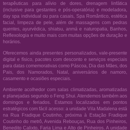
terapêuticas para alívio de dores, drenagem linfática
(inclusive para gestantes e pós-operatória) e modeladora,
day spa individual ou para casais, Spa Romântico, estética
facial, limpeza de pele, além de massagens com pedras
quentes, ayurvédica, shiatsu, anmá e naturopatia, Banhos,
Reflexologia e muito mais com muitas opções de duração e
horários.
Oferecemos ainda presentes personalizados, vale-presente
digital e físico, pacotes com desconto e serviços especiais
para datas comemorativas como Páscoa, Dia das Mães, dos
Pais, dos Namorados, Natal, aniversários de namoro,
casamento e ocasiões especiais.
Ambiente acolhedor com salas climatizadas, aromatizadas
e planejadas segundo o Feng Shui. Atendemos também aos
domingos e feriados. Estamos localizados em pontos
estratégicos com fácil acesso: a unidade Vila Madalena está
na Rua Fradique Coutinho, próxima à Estação Fradique
Coutinho do metrô, Avenida Rebouças, Rua dos Pinheiros,
Benedito Calixto, Faria Lima e Alto de Pinheiros. A unidade