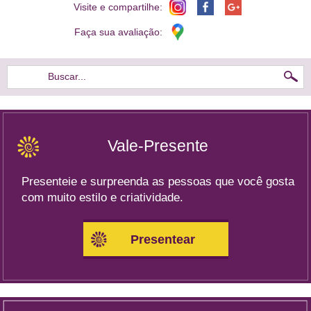
Visite e compartilhe:
Faça sua avaliação:
Buscar...
Vale-Presente
Presenteie e surpreenda as pessoas que você gosta
com muito estilo e criatividade.
Presentear