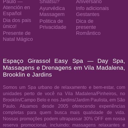
Paulo —
Shiatsu?
Aniversário
Atención en
Ayurvédica
Info adicionais
Español
Massagem
Gestantes
Dia dos pais
Politica de
Dica de
único!
Privacidade
presente
Presente de
Romântico
Natal Mágico
Espaço Girassol Easy Spa — Day Spa,
Massagens e Drenagens em Vila Madalena,
Brooklin e Jardins
Somos um Spa urbano de relaxamento e bem-estar, com
unidades perto de você na Vila Madalena/Pinheiros, no
Brooklin/Campo Belo e nos Jardins/Jardim Paulista, em São
Paulo. Atuamos desde 2005 oferecendo experiências
completas para quem busca mais qualidade de vida.
Nossas promoções podem ultrapassar 30% OFF em nossa
reserva promocional, incluindo: massagens relaxantes e