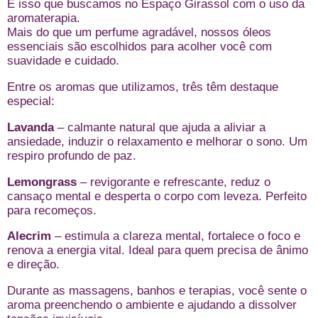
É isso que buscamos no Espaço Girassol com o uso da
aromaterapia.
Mais do que um perfume agradável, nossos óleos
essenciais são escolhidos para acolher você com
suavidade e cuidado.
Entre os aromas que utilizamos, três têm destaque
especial:
Lavanda
– calmante natural que ajuda a aliviar a
ansiedade, induzir o relaxamento e melhorar o sono. Um
respiro profundo de paz.
Lemongrass
– revigorante e refrescante, reduz o
cansaço mental e desperta o corpo com leveza. Perfeito
para recomeços.
Alecrim
– estimula a clareza mental, fortalece o foco e
renova a energia vital. Ideal para quem precisa de ânimo
e direção.
Durante as massagens, banhos e terapias, você sente o
aroma preenchendo o ambiente e ajudando a dissolver