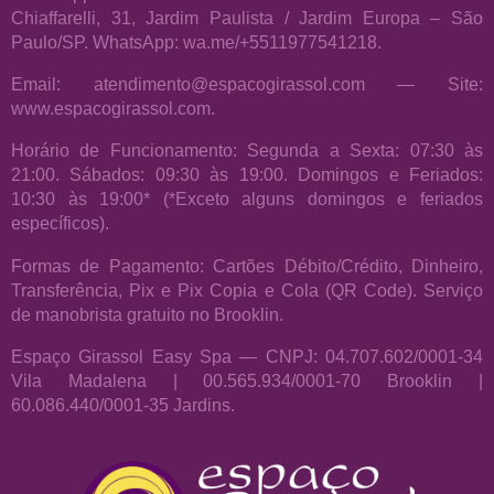
Chiaffarelli, 31, Jardim Paulista / Jardim Europa – São
Paulo/SP. WhatsApp: wa.me/+5511977541218.
Email: atendimento@espacogirassol.com — Site:
www.espacogirassol.com.
Horário de Funcionamento: Segunda a Sexta: 07:30 às
21:00. Sábados: 09:30 às 19:00. Domingos e Feriados:
10:30 às 19:00* (*Exceto alguns domingos e feriados
específicos).
Formas de Pagamento: Cartões Débito/Crédito, Dinheiro,
Transferência, Pix e Pix Copia e Cola (QR Code). Serviço
de manobrista gratuito no Brooklin.
Espaço Girassol Easy Spa — CNPJ: 04.707.602/0001-34
Vila Madalena | 00.565.934/0001-70 Brooklin |
60.086.440/0001-35 Jardins.