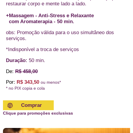
restaurar corpo e mente lado a lado.
+Massagem - Anti-Stress e Relaxante
com Aromaterapia - 50 min.
obs: Promoção válida para o uso simultâneo dos
serviços.
*Indisponível a troca de serviços
Duração:
50 min.
De:
R$ 458,00
Por:
R$ 343,50
ou menos*
* no PIX copia e cola
Comprar
Clique para promoções exclusivas