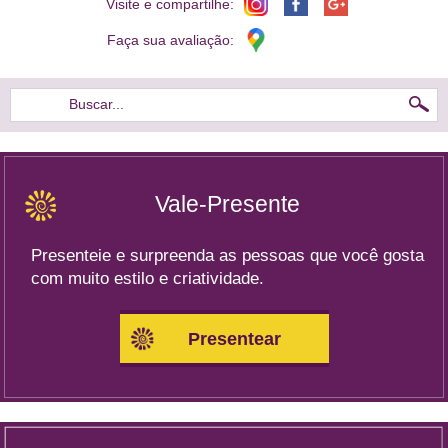
Visite e compartilhe:
Faça sua avaliação:
Buscar...
Vale-Presente
Presenteie e surpreenda as pessoas que você gosta
com muito estilo e criatividade.
Presentear