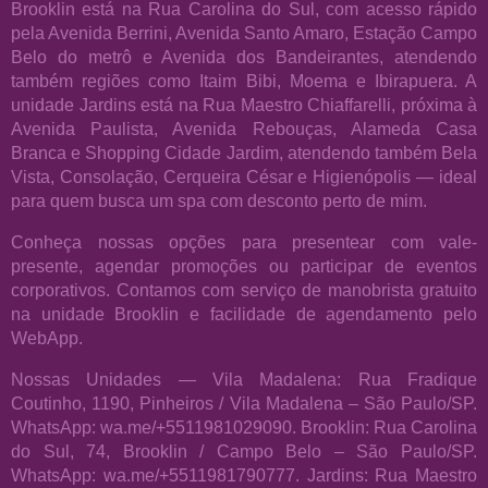
Brooklin está na Rua Carolina do Sul, com acesso rápido
pela Avenida Berrini, Avenida Santo Amaro, Estação Campo
Belo do metrô e Avenida dos Bandeirantes, atendendo
também regiões como Itaim Bibi, Moema e Ibirapuera. A
unidade Jardins está na Rua Maestro Chiaffarelli, próxima à
Avenida Paulista, Avenida Rebouças, Alameda Casa
Branca e Shopping Cidade Jardim, atendendo também Bela
Vista, Consolação, Cerqueira César e Higienópolis — ideal
para quem busca um spa com desconto perto de mim.
Conheça nossas opções para presentear com vale-
presente, agendar promoções ou participar de eventos
corporativos. Contamos com serviço de manobrista gratuito
na unidade Brooklin e facilidade de agendamento pelo
WebApp.
Nossas Unidades — Vila Madalena: Rua Fradique
Coutinho, 1190, Pinheiros / Vila Madalena – São Paulo/SP.
WhatsApp: wa.me/+5511981029090. Brooklin: Rua Carolina
do Sul, 74, Brooklin / Campo Belo – São Paulo/SP.
WhatsApp: wa.me/+5511981790777. Jardins: Rua Maestro