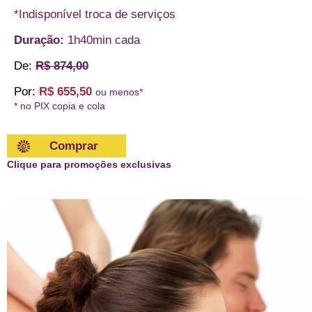
*Indisponível troca de serviços
Duração:
1h40min cada
De:
R$ 874,00
Por:
R$ 655,50
ou menos*
* no PIX copia e cola
Comprar
Clique para promoções exclusivas