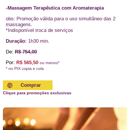
-Massagem Terapêutica com Aromaterapia
obs: Promoção válida para o uso simultâneo das 2
massagens.
*Indisponível troca de serviços
Duração:
1h30 min.
De:
R$ 754,00
Por:
R$ 565,50
ou menos*
* no PIX copia e cola
Comprar
Clique para promoções exclusivas