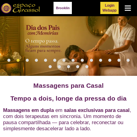
Login
Menu
Brooklin
Webapp
Massagens para Casal
Tempo a dois, longe da pressa do dia
Massagens em dupla
em
salas exclusivas para casal
,
com dois terapeutas em sincronia. Um momento de
pausa compartilhada — para celebrar, reconectar ou
simplesmente desacelerar lado a lado.