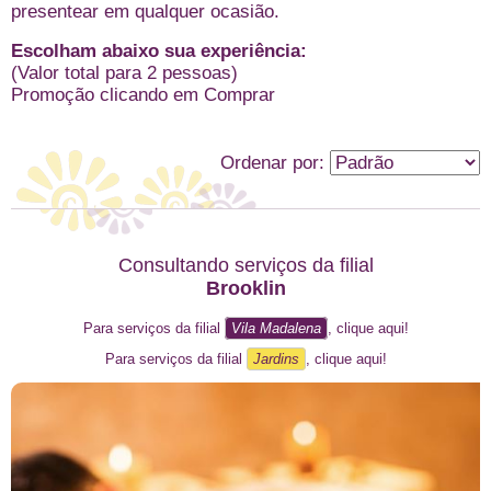
presentear em qualquer ocasião.
Escolham abaixo sua experiência:
(Valor total para 2 pessoas)
Promoção clicando em Comprar
Ordenar por:
Consultando serviços da filial
Brooklin
Para serviços da filial
Vila Madalena
, clique aqui!
Para serviços da filial
Jardins
, clique aqui!