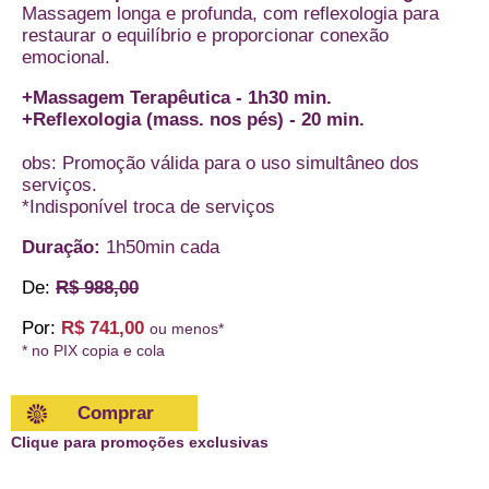
Massagem longa e profunda, com reflexologia para
restaurar o equilíbrio e proporcionar conexão
emocional.
+Massagem Terapêutica - 1h30 min.
+Reflexologia (mass. nos pés) - 20 min.
obs: Promoção válida para o uso simultâneo dos
serviços.
*Indisponível troca de serviços
Duração:
1h50min cada
De:
R$ 988,00
Por:
R$ 741,00
ou menos*
* no PIX copia e cola
Comprar
Clique para promoções exclusivas