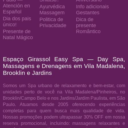
Atención en
Ayurvédica
Info adicionais
Español
Massagem
Gestantes
Dia dos pais
Politica de
Dica de
único!
Privacidade
presente
Presente de
Romântico
Natal Mágico
Espaço Girassol Easy Spa — Day Spa,
Massagens e Drenagens em Vila Madalena,
Brooklin e Jardins
Somos um Spa urbano de relaxamento e bem-estar, com
unidades perto de você na Vila Madalena/Pinheiros, no
Brooklin/Campo Belo e nos Jardins/Jardim Paulista, em São
Paulo. Atuamos desde 2005 oferecendo experiências
completas para quem busca mais qualidade de vida.
Nossas promoções podem ultrapassar 30% OFF em nossa
reserva promocional, incluindo: massagens relaxantes e