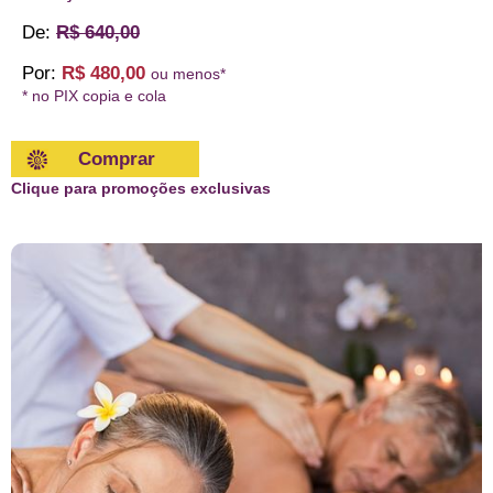
De:
R$ 640,00
Por:
R$ 480,00
ou menos*
* no PIX copia e cola
Comprar
Clique para promoções exclusivas