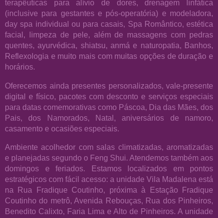
terapêuticas para alívio de dores, drenagem linfática
(inclusive para gestantes e pós-operatória) e modeladora,
day spa individual ou para casais, Spa Romântico, estética
facial, limpeza de pele, além de massagens com pedras
quentes, ayurvédica, shiatsu, anmá e naturopatia, Banhos,
Reflexologia e muito mais com muitas opções de duração e
horários.
Oferecemos ainda presentes personalizados, vale-presente
digital e físico, pacotes com desconto e serviços especiais
para datas comemorativas como Páscoa, Dia das Mães, dos
Pais, dos Namorados, Natal, aniversários de namoro,
casamento e ocasiões especiais.
Ambiente acolhedor com salas climatizadas, aromatizadas
e planejadas segundo o Feng Shui. Atendemos também aos
domingos e feriados. Estamos localizados em pontos
estratégicos com fácil acesso: a unidade Vila Madalena está
na Rua Fradique Coutinho, próxima à Estação Fradique
Coutinho do metrô, Avenida Rebouças, Rua dos Pinheiros,
Benedito Calixto, Faria Lima e Alto de Pinheiros. A unidade