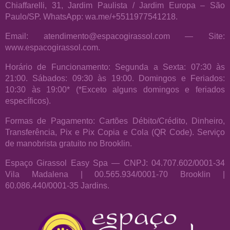
Chiaffarelli, 31, Jardim Paulista / Jardim Europa – São
Paulo/SP. WhatsApp: wa.me/+5511977541218.
Email: atendimento@espacogirassol.com — Site:
www.espacogirassol.com.
Horário de Funcionamento: Segunda a Sexta: 07:30 às
21:00. Sábados: 09:30 às 19:00. Domingos e Feriados:
10:30 às 19:00* (*Exceto alguns domingos e feriados
específicos).
Formas de Pagamento: Cartões Débito/Crédito, Dinheiro,
Transferência, Pix e Pix Copia e Cola (QR Code). Serviço
de manobrista gratuito no Brooklin.
Espaço Girassol Easy Spa — CNPJ: 04.707.602/0001-34
Vila Madalena | 00.565.934/0001-70 Brooklin |
60.086.440/0001-35 Jardins.