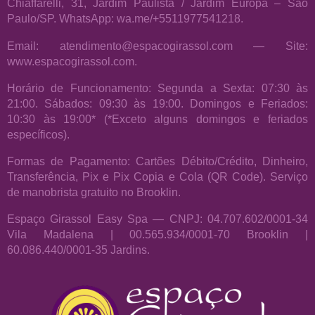
Chiaffarelli, 31, Jardim Paulista / Jardim Europa – São
Paulo/SP. WhatsApp: wa.me/+5511977541218.
Email: atendimento@espacogirassol.com — Site:
www.espacogirassol.com.
Horário de Funcionamento: Segunda a Sexta: 07:30 às
21:00. Sábados: 09:30 às 19:00. Domingos e Feriados:
10:30 às 19:00* (*Exceto alguns domingos e feriados
específicos).
Formas de Pagamento: Cartões Débito/Crédito, Dinheiro,
Transferência, Pix e Pix Copia e Cola (QR Code). Serviço
de manobrista gratuito no Brooklin.
Espaço Girassol Easy Spa — CNPJ: 04.707.602/0001-34
Vila Madalena | 00.565.934/0001-70 Brooklin |
60.086.440/0001-35 Jardins.