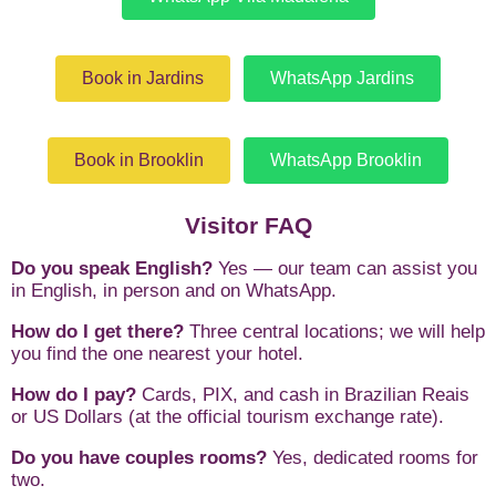
Book in Jardins
WhatsApp Jardins
Book in Brooklin
WhatsApp Brooklin
Visitor FAQ
Do you speak English?
Yes — our team can assist you
in English, in person and on WhatsApp.
How do I get there?
Three central locations; we will help
you find the one nearest your hotel.
How do I pay?
Cards, PIX, and cash in Brazilian Reais
or US Dollars (at the official tourism exchange rate).
Do you have couples rooms?
Yes, dedicated rooms for
two.