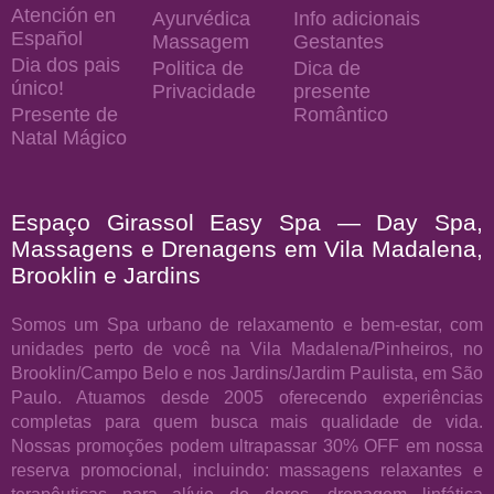
Atención en
Ayurvédica
Info adicionais
Español
Massagem
Gestantes
Dia dos pais
Politica de
Dica de
único!
Privacidade
presente
Presente de
Romântico
Natal Mágico
Espaço Girassol Easy Spa — Day Spa,
Massagens e Drenagens em Vila Madalena,
Brooklin e Jardins
Somos um Spa urbano de relaxamento e bem-estar, com
unidades perto de você na Vila Madalena/Pinheiros, no
Brooklin/Campo Belo e nos Jardins/Jardim Paulista, em São
Paulo. Atuamos desde 2005 oferecendo experiências
completas para quem busca mais qualidade de vida.
Nossas promoções podem ultrapassar 30% OFF em nossa
reserva promocional, incluindo: massagens relaxantes e
terapêuticas para alívio de dores, drenagem linfática