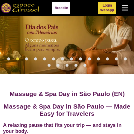
Login
Menu
Brooklin
Webapp
Massage & Spa Day in São Paulo (EN)
Massage & Spa Day in São Paulo — Made
Easy for Travelers
A relaxing pause that fits your trip — and stays in
your body.