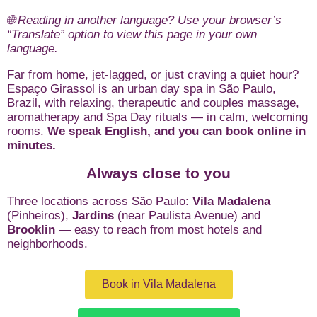
🌐 Reading in another language? Use your browser’s
“Translate” option to view this page in your own
language.
Far from home, jet-lagged, or just craving a quiet hour?
Espaço Girassol is an urban day spa in São Paulo,
Brazil, with relaxing, therapeutic and couples massage,
aromatherapy and Spa Day rituals — in calm, welcoming
rooms.
We speak English, and you can book online in
minutes.
Always close to you
Three locations across São Paulo:
Vila Madalena
(Pinheiros),
Jardins
(near Paulista Avenue) and
Brooklin
— easy to reach from most hotels and
neighborhoods.
Book in Vila Madalena