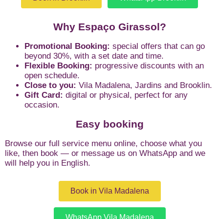
Why Espaço Girassol?
Promotional Booking:
special offers that can go
beyond 30%, with a set date and time.
Flexible Booking:
progressive discounts with an
open schedule.
Close to you:
Vila Madalena, Jardins and Brooklin.
Gift Card:
digital or physical, perfect for any
occasion.
Easy booking
Browse our full service menu online, choose what you
like, then book — or message us on WhatsApp and we
will help you in English.
Book in Vila Madalena
WhatsApp Vila Madalena