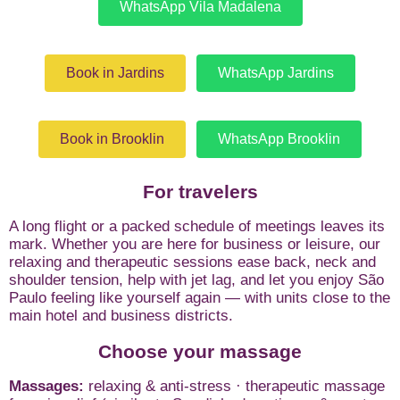
WhatsApp Vila Madalena
Book in Jardins
WhatsApp Jardins
Book in Brooklin
WhatsApp Brooklin
For travelers
A long flight or a packed schedule of meetings leaves its
mark. Whether you are here for business or leisure, our
relaxing and therapeutic sessions ease back, neck and
shoulder tension, help with jet lag, and let you enjoy São
Paulo feeling like yourself again — with units close to the
main hotel and business districts.
Choose your massage
Massages:
relaxing & anti-stress · therapeutic massage