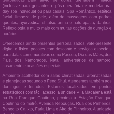
(inclusive para gestantes e pós-operatória) e modeladora,
day spa individual ou para casais, Spa Romântico, estética
facial, limpeza de pele, além de massagens com pedras
quentes, ayurvédica, shiatsu, anmá e naturopatia, Banhos,
Reflexologia e muito mais com muitas opções de duração e
horários.
Oferecemos ainda presentes personalizados, vale-presente
digital e físico, pacotes com desconto e serviços especiais
para datas comemorativas como Páscoa, Dia das Mães, dos
Pais, dos Namorados, Natal, aniversários de namoro,
casamento e ocasiões especiais.
Ambiente acolhedor com salas climatizadas, aromatizadas
e planejadas segundo o Feng Shui. Atendemos também aos
domingos e feriados. Estamos localizados em pontos
estratégicos com fácil acesso: a unidade Vila Madalena está
na Rua Fradique Coutinho, próxima à Estação Fradique
Coutinho do metrô, Avenida Rebouças, Rua dos Pinheiros,
Benedito Calixto, Faria Lima e Alto de Pinheiros. A unidade