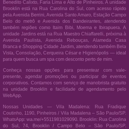
Benedito Calixto, Faria Lima e Alto de Pinheiros. A unidade
Brooklin está na Rua Carolina do Sul, com acesso rápido
pela Avenida Berrini, Avenida Santo Amaro, Estação Campo
Belo do metrô e Avenida dos Bandeirantes, atendendo
também regiões como Itaim Bibi, Moema e Ibirapuera. A
unidade Jardins está na Rua Maestro Chiaffarelli, próxima à
Avenida Paulista, Avenida Rebouças, Alameda Casa
Branca e Shopping Cidade Jardim, atendendo também Bela
Vista, Consolação, Cerqueira César e Higienópolis — ideal
para quem busca um spa com desconto perto de mim.
Conheça nossas opções para presentear com vale-
presente, agendar promoções ou participar de eventos
corporativos. Contamos com serviço de manobrista gratuito
na unidade Brooklin e facilidade de agendamento pelo
WebApp.
Nossas Unidades — Vila Madalena: Rua Fradique
Coutinho, 1190, Pinheiros / Vila Madalena – São Paulo/SP.
WhatsApp: wa.me/+5511981029090. Brooklin: Rua Carolina
do Sul, 74, Brooklin / Campo Belo – São Paulo/SP.