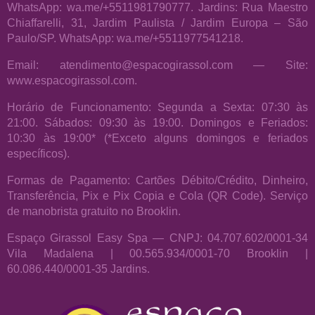
WhatsApp: wa.me/+5511981790777. Jardins: Rua Maestro
Chiaffarelli, 31, Jardim Paulista / Jardim Europa – São
Paulo/SP. WhatsApp: wa.me/+5511977541218.
Email: atendimento@espacogirassol.com — Site:
www.espacogirassol.com.
Horário de Funcionamento: Segunda a Sexta: 07:30 às
21:00. Sábados: 09:30 às 19:00. Domingos e Feriados:
10:30 às 19:00* (*Exceto alguns domingos e feriados
específicos).
Formas de Pagamento: Cartões Débito/Crédito, Dinheiro,
Transferência, Pix e Pix Copia e Cola (QR Code). Serviço
de manobrista gratuito no Brooklin.
Espaço Girassol Easy Spa — CNPJ: 04.707.602/0001-34
Vila Madalena | 00.565.934/0001-70 Brooklin |
60.086.440/0001-35 Jardins.