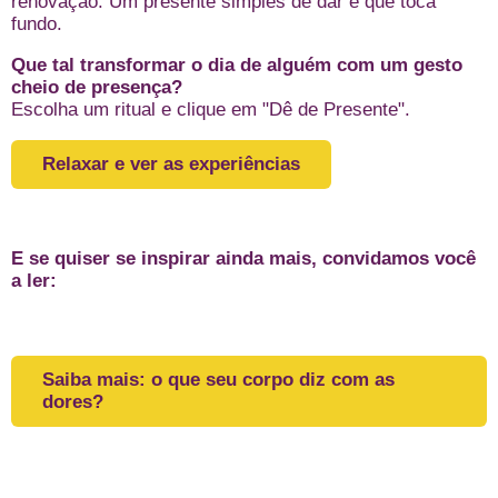
renovação. Um presente simples de dar e que toca
fundo.
Que tal transformar o dia de alguém com um gesto
cheio de presença?
Escolha um ritual e clique em "Dê de Presente".
Relaxar e ver as experiências
E se quiser se inspirar ainda mais, convidamos você
a ler:
Saiba mais: o que seu corpo diz com as
dores?