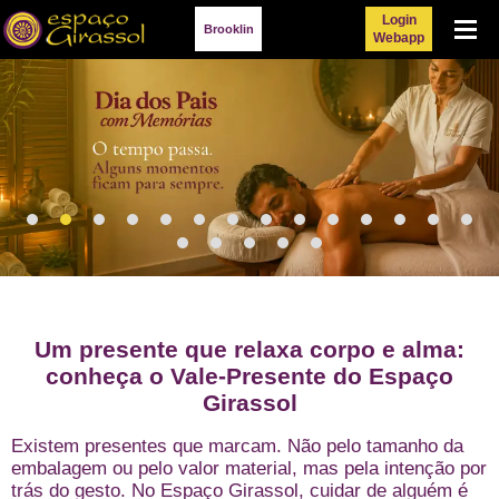
Login
Menu
Brooklin
Webapp
Um presente que relaxa corpo e alma:
conheça o Vale-Presente do Espaço
Girassol
Existem presentes que marcam. Não pelo tamanho da
embalagem ou pelo valor material, mas pela intenção por
trás do gesto. No Espaço Girassol, cuidar de alguém é