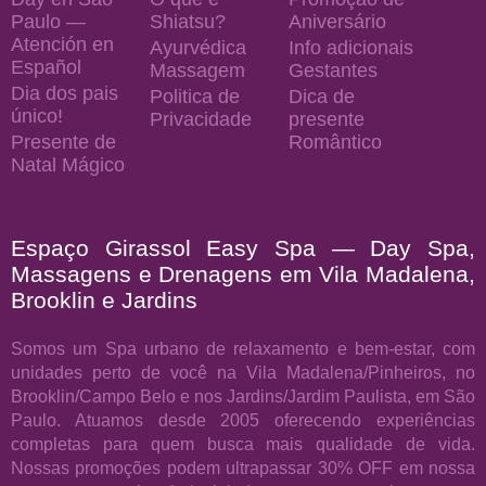
Paulo —
Shiatsu?
Aniversário
Atención en
Ayurvédica
Info adicionais
Español
Massagem
Gestantes
Dia dos pais
Politica de
Dica de
único!
Privacidade
presente
Presente de
Romântico
Natal Mágico
Espaço Girassol Easy Spa — Day Spa,
Massagens e Drenagens em Vila Madalena,
Brooklin e Jardins
Somos um Spa urbano de relaxamento e bem-estar, com
unidades perto de você na Vila Madalena/Pinheiros, no
Brooklin/Campo Belo e nos Jardins/Jardim Paulista, em São
Paulo. Atuamos desde 2005 oferecendo experiências
completas para quem busca mais qualidade de vida.
Nossas promoções podem ultrapassar 30% OFF em nossa