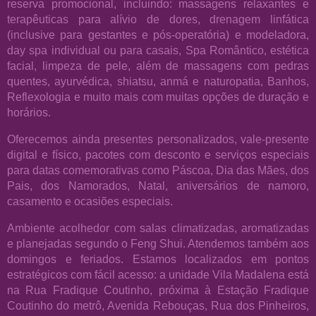
reserva promocional, incluindo: massagens relaxantes e
terapêuticas para alívio de dores, drenagem linfática
(inclusive para gestantes e pós-operatória) e modeladora,
day spa individual ou para casais, Spa Romântico, estética
facial, limpeza de pele, além de massagens com pedras
quentes, ayurvédica, shiatsu, anmá e naturopatia, Banhos,
Reflexologia e muito mais com muitas opções de duração e
horários.
Oferecemos ainda presentes personalizados, vale-presente
digital e físico, pacotes com desconto e serviços especiais
para datas comemorativas como Páscoa, Dia das Mães, dos
Pais, dos Namorados, Natal, aniversários de namoro,
casamento e ocasiões especiais.
Ambiente acolhedor com salas climatizadas, aromatizadas
e planejadas segundo o Feng Shui. Atendemos também aos
domingos e feriados. Estamos localizados em pontos
estratégicos com fácil acesso: a unidade Vila Madalena está
na Rua Fradique Coutinho, próxima à Estação Fradique
Coutinho do metrô, Avenida Rebouças, Rua dos Pinheiros,