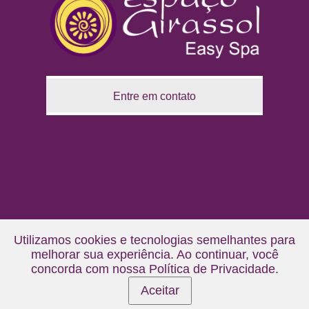
Entre em contato
Utilizamos cookies e tecnologias semelhantes para
melhorar sua experiência. Ao continuar, você
concorda com nossa
Política de Privacidade
.
Aceitar
Copyright ©
2015
-
2026
Espaço Girassol Easy Spa - Brooklin