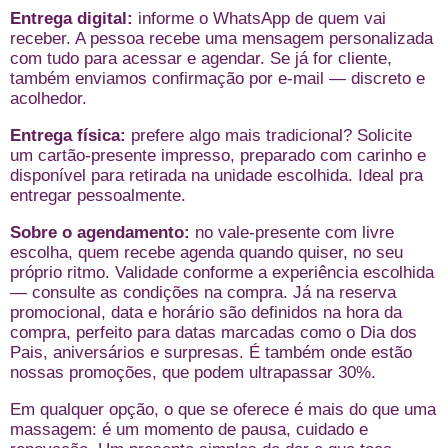
Entrega digital:
informe o WhatsApp de quem vai
receber. A pessoa recebe uma mensagem personalizada
com tudo para acessar e agendar. Se já for cliente,
também enviamos confirmação por e-mail — discreto e
acolhedor.
Entrega física:
prefere algo mais tradicional? Solicite
um cartão-presente impresso, preparado com carinho e
disponível para retirada na unidade escolhida. Ideal pra
entregar pessoalmente.
Sobre o agendamento:
no vale-presente com livre
escolha, quem recebe agenda quando quiser, no seu
próprio ritmo. Validade conforme a experiência escolhida
— consulte as condições na compra. Já na reserva
promocional, data e horário são definidos na hora da
compra, perfeito para datas marcadas como o Dia dos
Pais, aniversários e surpresas. É também onde estão
nossas promoções, que podem ultrapassar 30%.
Em qualquer opção, o que se oferece é mais do que uma
massagem: é um momento de pausa, cuidado e