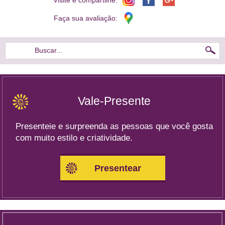
Visite e compartilhe:
Faça sua avaliação:
Buscar...
Vale-Presente
Presenteie e surpreenda as pessoas que você gosta
com muito estilo e criatividade.
Presentear