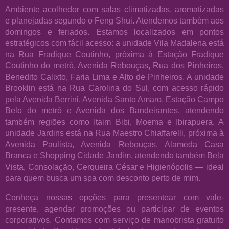
Ambiente acolhedor com salas climatizadas, aromatizadas
e planejadas segundo o Feng Shui. Atendemos também aos
domingos e feriados. Estamos localizados em pontos
estratégicos com fácil acesso: a unidade Vila Madalena está
na Rua Fradique Coutinho, próxima à Estação Fradique
Coutinho do metrô, Avenida Rebouças, Rua dos Pinheiros,
Benedito Calixto, Faria Lima e Alto de Pinheiros. A unidade
Brooklin está na Rua Carolina do Sul, com acesso rápido
pela Avenida Berrini, Avenida Santo Amaro, Estação Campo
Belo do metrô e Avenida dos Bandeirantes, atendendo
também regiões como Itaim Bibi, Moema e Ibirapuera. A
unidade Jardins está na Rua Maestro Chiaffarelli, próxima à
Avenida Paulista, Avenida Rebouças, Alameda Casa
Branca e Shopping Cidade Jardim, atendendo também Bela
Vista, Consolação, Cerqueira César e Higienópolis — ideal
para quem busca um spa com desconto perto de mim.
Conheça nossas opções para presentear com vale-
presente, agendar promoções ou participar de eventos
corporativos. Contamos com serviço de manobrista gratuito