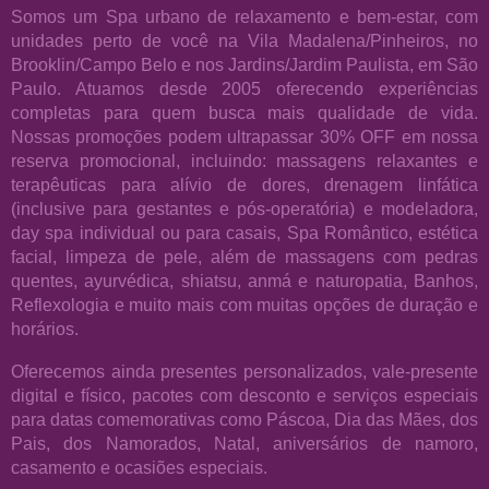
Somos um Spa urbano de relaxamento e bem-estar, com
unidades perto de você na Vila Madalena/Pinheiros, no
Brooklin/Campo Belo e nos Jardins/Jardim Paulista, em São
Paulo. Atuamos desde 2005 oferecendo experiências
completas para quem busca mais qualidade de vida.
Nossas promoções podem ultrapassar 30% OFF em nossa
reserva promocional, incluindo: massagens relaxantes e
terapêuticas para alívio de dores, drenagem linfática
(inclusive para gestantes e pós-operatória) e modeladora,
day spa individual ou para casais, Spa Romântico, estética
facial, limpeza de pele, além de massagens com pedras
quentes, ayurvédica, shiatsu, anmá e naturopatia, Banhos,
Reflexologia e muito mais com muitas opções de duração e
horários.
Oferecemos ainda presentes personalizados, vale-presente
digital e físico, pacotes com desconto e serviços especiais
para datas comemorativas como Páscoa, Dia das Mães, dos
Pais, dos Namorados, Natal, aniversários de namoro,
casamento e ocasiões especiais.