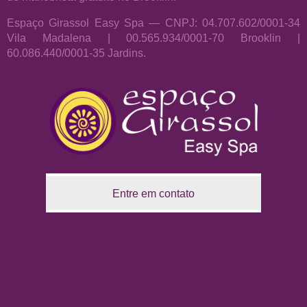
Espaço Girassol Easy Spa — CNPJ: 04.707.602/0001-34
Vila Madalena | 00.565.934/0001-70 Brooklin |
60.086.440/0001-35 Jardins.
Entre em contato