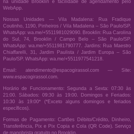
na unidade Brooklin e facilidade de agendamento pelo
WebApp.
Nossas Unidades — Vila Madalena: Rua Fradique
Coutinho, 1190, Pinheiros / Vila Madalena – São Paulo/SP.
WhatsApp: wa.me/+5511981029090. Brooklin: Rua Carolina
do Sul, 74, Brooklin / Campo Belo – São Paulo/SP.
WhatsApp: wa.me/+5511981790777. Jardins: Rua Maestro
Chiaffarelli, 31, Jardim Paulista / Jardim Europa – São
Paulo/SP. WhatsApp: wa.me/+5511977541218.
Email: atendimento@espacogirassol.com — Site:
www.espacogirassol.com.
Horário de Funcionamento: Segunda a Sexta: 07:30 às
21:00. Sábados: 09:30 às 19:00. Domingos e Feriados:
10:30 às 19:00* (*Exceto alguns domingos e feriados
específicos).
Formas de Pagamento: Cartões Débito/Crédito, Dinheiro,
Transferência, Pix e Pix Copia e Cola (QR Code). Serviço
de manobrista gratuito no Brooklin.