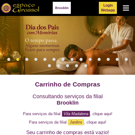
Login
Menu
Brooklin
Webapp
Carrinho de Compras
Consultando serviços da filial
Brooklin
Para serviços da filial
Vila Madalena
, clique aqui!
Para serviços da filial
Jardins
, clique aqui!
Seu carrinho de compras está vazio!