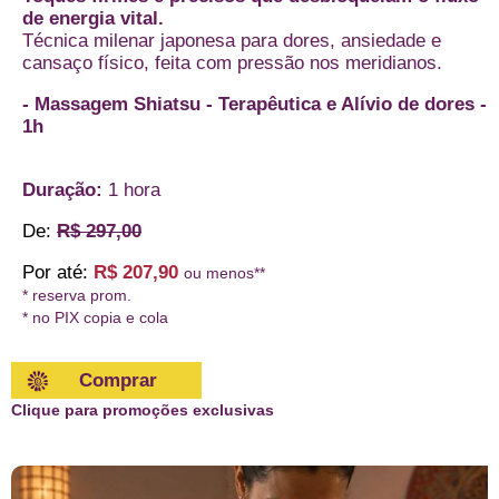
de energia vital.
Técnica milenar japonesa para dores, ansiedade e
cansaço físico, feita com pressão nos meridianos.
- Massagem Shiatsu - Terapêutica e Alívio de dores -
1h
Duração:
1 hora
De:
R$ 297,00
Por até:
R$ 207,90
ou menos**
* reserva prom.
* no PIX copia e cola
Comprar
Clique para promoções exclusivas