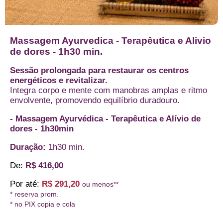
Massagem Ayurvedica - Terapêutica e Alivio
de dores - 1h30 min.
Sessão prolongada para restaurar os centros
energéticos e revitalizar.
Integra corpo e mente com manobras amplas e ritmo
envolvente, promovendo equilíbrio duradouro.
- Massagem Ayurvédica - Terapêutica e Alívio de
dores - 1h30min
Duração:
1h30 min.
De:
R$ 416,00
Por até:
R$ 291,20
ou menos**
* reserva prom.
* no PIX copia e cola