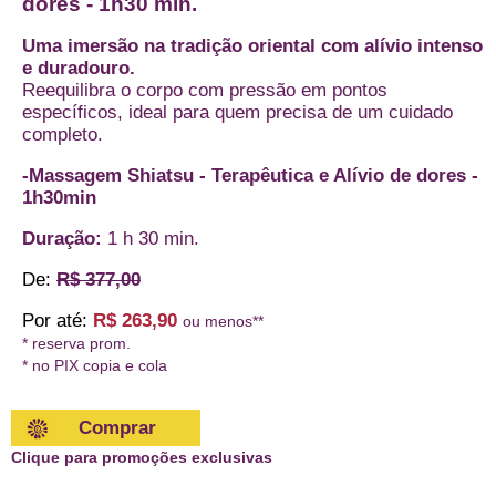
dores - 1h30 min.
Uma imersão na tradição oriental com alívio intenso
e duradouro.
Reequilibra o corpo com pressão em pontos
específicos, ideal para quem precisa de um cuidado
completo.
-Massagem Shiatsu - Terapêutica e Alívio de dores -
1h30min
Duração:
1 h 30 min.
De:
R$ 377,00
Por até:
R$ 263,90
ou menos**
* reserva prom.
* no PIX copia e cola
Comprar
Clique para promoções exclusivas