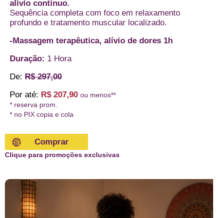
alívio contínuo.
Sequência completa com foco em relaxamento
profundo e tratamento muscular localizado.
-Massagem terapêutica, alívio de dores 1h
Duração:
1 Hora
De:
R$ 297,00
Por até:
R$ 207,90
ou menos**
* reserva prom.
* no PIX copia e cola
Comprar
Clique para promoções exclusivas