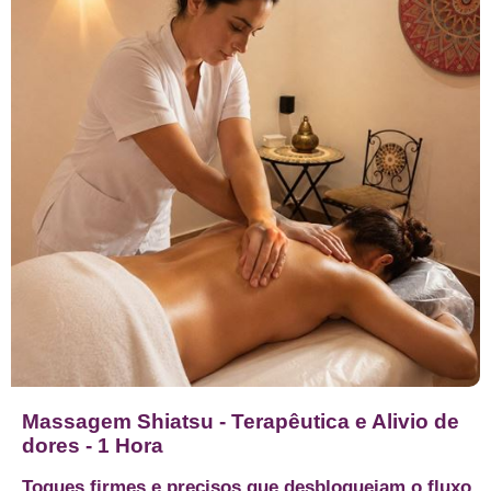
Massagem Shiatsu - Terapêutica e Alivio de
dores - 1 Hora
Toques firmes e precisos que desbloqueiam o fluxo