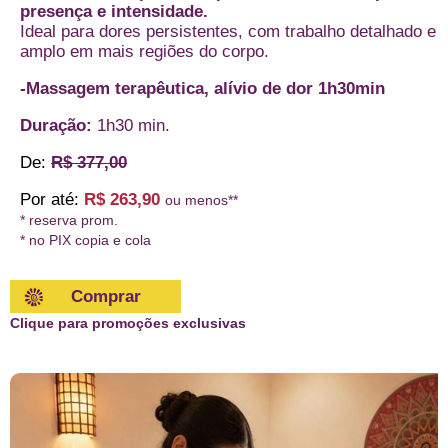
presença e intensidade.
Ideal para dores persistentes, com trabalho detalhado e
amplo em mais regiões do corpo.
-Massagem terapêutica, alívio de dor 1h30min
Duração:
1h30 min.
De:
R$ 377,00
Por até:
R$ 263,90
ou menos**
* reserva prom.
* no PIX copia e cola
Comprar
Clique para promoções exclusivas