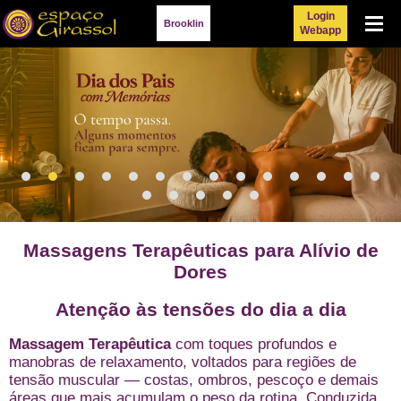
Login
Menu
Brooklin
Webapp
Massagens Terapêuticas para Alívio de
Dores
Atenção às tensões do dia a dia
Massagem Terapêutica
com toques profundos e
manobras de relaxamento, voltados para regiões de
tensão muscular — costas, ombros, pescoço e demais
áreas que mais acumulam o peso da rotina. Conduzida