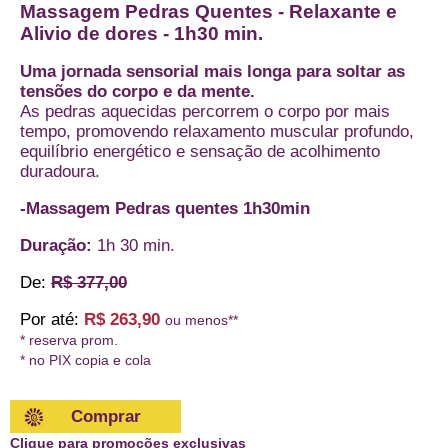
Massagem Pedras Quentes - Relaxante e
Alivio de dores - 1h30 min.
Uma jornada sensorial mais longa para soltar as
tensões do corpo e da mente.
As pedras aquecidas percorrem o corpo por mais
tempo, promovendo relaxamento muscular profundo,
equilíbrio energético e sensação de acolhimento
duradoura.
-Massagem Pedras quentes 1h30min
Duração:
1h 30 min.
De:
R$ 377,00
Por até:
R$ 263,90
ou menos**
* reserva prom.
* no PIX copia e cola
Comprar
Clique para promoções exclusivas