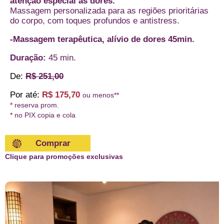
atenção especial às dores.
Massagem personalizada para as regiões prioritárias
do corpo, com toques profundos e antistress.
-Massagem terapêutica, alívio de dores 45min.
Duração:
45 min.
De:
R$ 251,00
Por até:
R$ 175,70
ou menos**
* reserva prom.
* no PIX copia e cola
Comprar
Clique para promoções exclusivas