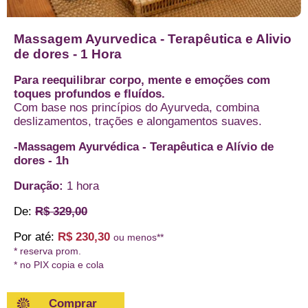
Massagem Ayurvedica - Terapêutica e Alivio
de dores - 1 Hora
Para reequilibrar corpo, mente e emoções com
toques profundos e fluídos.
Com base nos princípios do Ayurveda, combina
deslizamentos, trações e alongamentos suaves.
-Massagem Ayurvédica - Terapêutica e Alívio de
dores - 1h
Duração:
1 hora
De:
R$ 329,00
Por até:
R$ 230,30
ou menos**
* reserva prom.
* no PIX copia e cola
Comprar