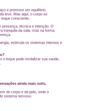
haço e promove um equilíbrio
a leve. Mas aqui, o corpo se
 toque consciente.
m presença, técnica e intenção. O
a tranquila da sala, mas na forma
oresça.
ergia, estimula os sistemas internos e
ro?
 o toque pode revitalizar sua saúde,
.
ensações ainda mais sutis,
em do corpo e da pele, onde o
 do sistema nervoso.