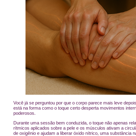
Você já se perguntou por que o corpo parece mais leve dep
está na forma como o toque certo desperta movimentos inte
poderosos.
Durante uma sessão bem conduzida, o toque não apenas rela
rítmicos aplicados sobre a pele e os músculos ativam a circu
de oxigênio e ajudam a liberar óxido nítrico, uma substância n