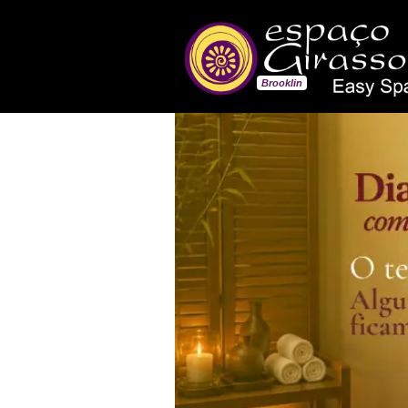
Brooklin