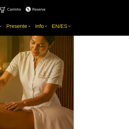
Carrinho
Reserve
Presente
Info
EN/ES