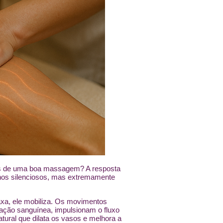
ois de uma boa massagem? A resposta
rnos silenciosos, mas extremamente
xa, ele mobiliza. Os movimentos
lação sanguínea, impulsionam o fluxo
atural que dilata os vasos e melhora a