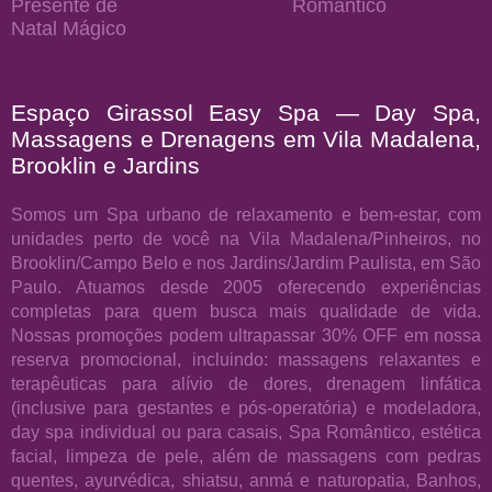
Presente de
Romântico
Natal Mágico
Espaço Girassol Easy Spa — Day Spa,
Massagens e Drenagens em Vila Madalena,
Brooklin e Jardins
Somos um Spa urbano de relaxamento e bem-estar, com
unidades perto de você na Vila Madalena/Pinheiros, no
Brooklin/Campo Belo e nos Jardins/Jardim Paulista, em São
Paulo. Atuamos desde 2005 oferecendo experiências
completas para quem busca mais qualidade de vida.
Nossas promoções podem ultrapassar 30% OFF em nossa
reserva promocional, incluindo: massagens relaxantes e
terapêuticas para alívio de dores, drenagem linfática
(inclusive para gestantes e pós-operatória) e modeladora,
day spa individual ou para casais, Spa Romântico, estética
facial, limpeza de pele, além de massagens com pedras
quentes, ayurvédica, shiatsu, anmá e naturopatia, Banhos,