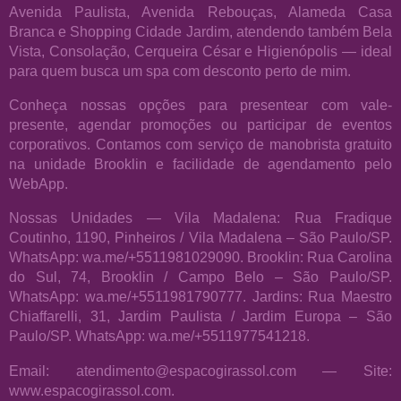
Avenida Paulista, Avenida Rebouças, Alameda Casa
Branca e Shopping Cidade Jardim, atendendo também Bela
Vista, Consolação, Cerqueira César e Higienópolis — ideal
para quem busca um spa com desconto perto de mim.
Conheça nossas opções para presentear com vale-
presente, agendar promoções ou participar de eventos
corporativos. Contamos com serviço de manobrista gratuito
na unidade Brooklin e facilidade de agendamento pelo
WebApp.
Nossas Unidades — Vila Madalena: Rua Fradique
Coutinho, 1190, Pinheiros / Vila Madalena – São Paulo/SP.
WhatsApp: wa.me/+5511981029090. Brooklin: Rua Carolina
do Sul, 74, Brooklin / Campo Belo – São Paulo/SP.
WhatsApp: wa.me/+5511981790777. Jardins: Rua Maestro
Chiaffarelli, 31, Jardim Paulista / Jardim Europa – São
Paulo/SP. WhatsApp: wa.me/+5511977541218.
Email: atendimento@espacogirassol.com — Site:
www.espacogirassol.com.