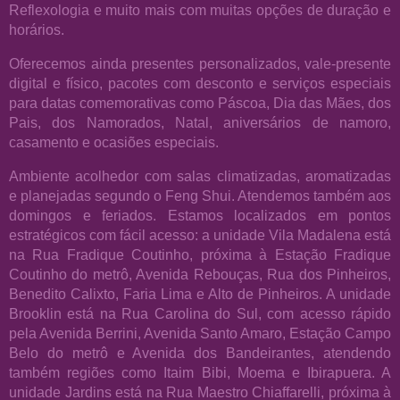
Reflexologia e muito mais com muitas opções de duração e
horários.
Oferecemos ainda presentes personalizados, vale-presente
digital e físico, pacotes com desconto e serviços especiais
para datas comemorativas como Páscoa, Dia das Mães, dos
Pais, dos Namorados, Natal, aniversários de namoro,
casamento e ocasiões especiais.
Ambiente acolhedor com salas climatizadas, aromatizadas
e planejadas segundo o Feng Shui. Atendemos também aos
domingos e feriados. Estamos localizados em pontos
estratégicos com fácil acesso: a unidade Vila Madalena está
na Rua Fradique Coutinho, próxima à Estação Fradique
Coutinho do metrô, Avenida Rebouças, Rua dos Pinheiros,
Benedito Calixto, Faria Lima e Alto de Pinheiros. A unidade
Brooklin está na Rua Carolina do Sul, com acesso rápido
pela Avenida Berrini, Avenida Santo Amaro, Estação Campo
Belo do metrô e Avenida dos Bandeirantes, atendendo
também regiões como Itaim Bibi, Moema e Ibirapuera. A
unidade Jardins está na Rua Maestro Chiaffarelli, próxima à