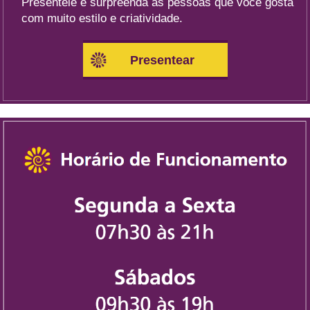
Presenteie e surpreenda as pessoas que você gosta
com muito estilo e criatividade.
Presentear