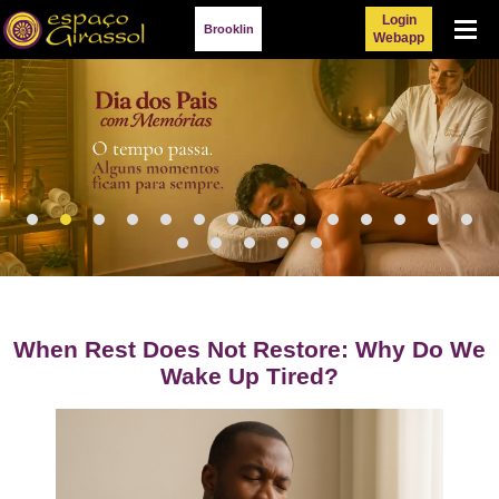
Login
Menu
Brooklin
Webapp
When Rest Does Not Restore: Why Do We
Wake Up Tired?