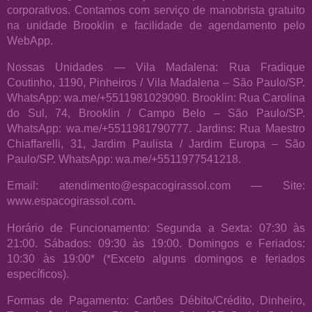
corporativos. Contamos com serviço de manobrista gratuito
na unidade Brooklin e facilidade de agendamento pelo
WebApp.
Nossas Unidades — Vila Madalena: Rua Fradique
Coutinho, 1190, Pinheiros / Vila Madalena – São Paulo/SP.
WhatsApp: wa.me/+5511981029090. Brooklin: Rua Carolina
do Sul, 74, Brooklin / Campo Belo – São Paulo/SP.
WhatsApp: wa.me/+5511981790777. Jardins: Rua Maestro
Chiaffarelli, 31, Jardim Paulista / Jardim Europa – São
Paulo/SP. WhatsApp: wa.me/+5511977541218.
Email: atendimento@espacogirassol.com — Site:
www.espacogirassol.com.
Horário de Funcionamento: Segunda a Sexta: 07:30 às
21:00. Sábados: 09:30 às 19:00. Domingos e Feriados:
10:30 às 19:00* (*Exceto alguns domingos e feriados
específicos).
Formas de Pagamento: Cartões Débito/Crédito, Dinheiro,