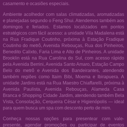
casamento e ocasiões especiais.
Ambiente acolhedor com salas climatizadas, aromatizadas
e planejadas segundo o Feng Shui. Atendemos também aos
domingos e feriados. Estamos localizados em pontos
estratégicos com fácil acesso: a unidade Vila Madalena está
na Rua Fradique Coutinho, próxima à Estação Fradique
Coutinho do metrô, Avenida Rebouças, Rua dos Pinheiros,
Benedito Calixto, Faria Lima e Alto de Pinheiros. A unidade
Brooklin está na Rua Carolina do Sul, com acesso rápido
pela Avenida Berrini, Avenida Santo Amaro, Estação Campo
Belo do metrô e Avenida dos Bandeirantes, atendendo
também regiões como Itaim Bibi, Moema e Ibirapuera. A
unidade Jardins está na Rua Maestro Chiaffarelli, próxima à
Avenida Paulista, Avenida Rebouças, Alameda Casa
Branca e Shopping Cidade Jardim, atendendo também Bela
Vista, Consolação, Cerqueira César e Higienópolis — ideal
para quem busca um spa com desconto perto de mim.
Conheça nossas opções para presentear com vale-
presente, agendar promoções ou participar de eventos