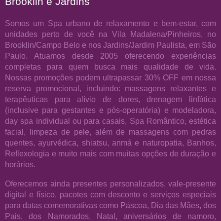
Brooklin e Jardins
Somos um Spa urbano de relaxamento e bem-estar, com
unidades perto de você na Vila Madalena/Pinheiros, no
Brooklin/Campo Belo e nos Jardins/Jardim Paulista, em São
Paulo. Atuamos desde 2005 oferecendo experiências
completas para quem busca mais qualidade de vida.
Nossas promoções podem ultrapassar 30% OFF em nossa
reserva promocional, incluindo: massagens relaxantes e
terapêuticas para alívio de dores, drenagem linfática
(inclusive para gestantes e pós-operatória) e modeladora,
day spa individual ou para casais, Spa Romântico, estética
facial, limpeza de pele, além de massagens com pedras
quentes, ayurvédica, shiatsu, anmá e naturopatia, Banhos,
Reflexologia e muito mais com muitas opções de duração e
horários.
Oferecemos ainda presentes personalizados, vale-presente
digital e físico, pacotes com desconto e serviços especiais
para datas comemorativas como Páscoa, Dia das Mães, dos
Pais, dos Namorados, Natal, aniversários de namoro,