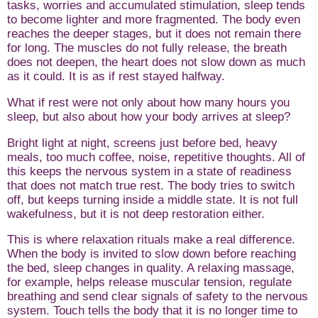
tasks, worries and accumulated stimulation, sleep tends
to become lighter and more fragmented. The body even
reaches the deeper stages, but it does not remain there
for long. The muscles do not fully release, the breath
does not deepen, the heart does not slow down as much
as it could. It is as if rest stayed halfway.
What if rest were not only about how many hours you
sleep, but also about how your body arrives at sleep?
Bright light at night, screens just before bed, heavy
meals, too much coffee, noise, repetitive thoughts. All of
this keeps the nervous system in a state of readiness
that does not match true rest. The body tries to switch
off, but keeps turning inside a middle state. It is not full
wakefulness, but it is not deep restoration either.
This is where relaxation rituals make a real difference.
When the body is invited to slow down before reaching
the bed, sleep changes in quality. A relaxing massage,
for example, helps release muscular tension, regulate
breathing and send clear signals of safety to the nervous
system. Touch tells the body that it is no longer time to