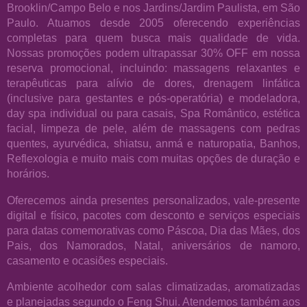
Brooklin/Campo Belo e nos Jardins/Jardim Paulista, em São
Paulo. Atuamos desde 2005 oferecendo experiências
completas para quem busca mais qualidade de vida.
Nossas promoções podem ultrapassar 30% OFF em nossa
reserva promocional, incluindo: massagens relaxantes e
terapêuticas para alívio de dores, drenagem linfática
(inclusive para gestantes e pós-operatória) e modeladora,
day spa individual ou para casais, Spa Romântico, estética
facial, limpeza de pele, além de massagens com pedras
quentes, ayurvédica, shiatsu, anmá e naturopatia, Banhos,
Reflexologia e muito mais com muitas opções de duração e
horários.
Oferecemos ainda presentes personalizados, vale-presente
digital e físico, pacotes com desconto e serviços especiais
para datas comemorativas como Páscoa, Dia das Mães, dos
Pais, dos Namorados, Natal, aniversários de namoro,
casamento e ocasiões especiais.
Ambiente acolhedor com salas climatizadas, aromatizadas
e planejadas segundo o Feng Shui. Atendemos também aos