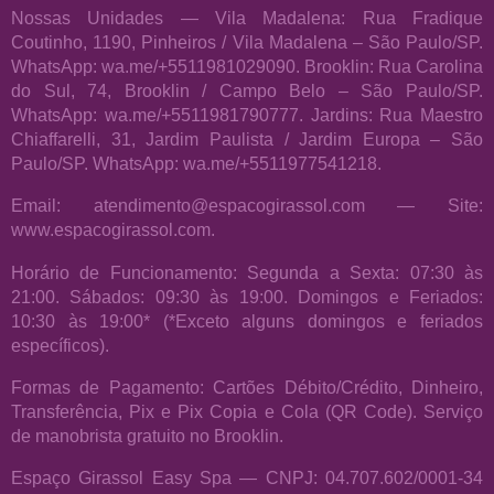
Nossas Unidades — Vila Madalena: Rua Fradique
Coutinho, 1190, Pinheiros / Vila Madalena – São Paulo/SP.
WhatsApp: wa.me/+5511981029090. Brooklin: Rua Carolina
do Sul, 74, Brooklin / Campo Belo – São Paulo/SP.
WhatsApp: wa.me/+5511981790777. Jardins: Rua Maestro
Chiaffarelli, 31, Jardim Paulista / Jardim Europa – São
Paulo/SP. WhatsApp: wa.me/+5511977541218.
Email: atendimento@espacogirassol.com — Site:
www.espacogirassol.com.
Horário de Funcionamento: Segunda a Sexta: 07:30 às
21:00. Sábados: 09:30 às 19:00. Domingos e Feriados:
10:30 às 19:00* (*Exceto alguns domingos e feriados
específicos).
Formas de Pagamento: Cartões Débito/Crédito, Dinheiro,
Transferência, Pix e Pix Copia e Cola (QR Code). Serviço
de manobrista gratuito no Brooklin.
Espaço Girassol Easy Spa — CNPJ: 04.707.602/0001-34