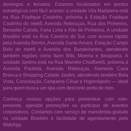
domingos e feriados. Estamos localizados em pontos
estratégicos com fácil acesso: a unidade Vila Madalena está
na Rua Fradique Coutinho, próxima à Estação Fradique
Coutinho do metrô, Avenida Rebouças, Rua dos Pinheiros,
Benedito Calixto, Faria Lima e Alto de Pinheiros. A unidade
Brooklin está na Rua Carolina do Sul, com acesso rápido
pela Avenida Berrini, Avenida Santo Amaro, Estação Campo
Belo do metrô e Avenida dos Bandeirantes, atendendo
também regiões como Itaim Bibi, Moema e Ibirapuera. A
unidade Jardins está na Rua Maestro Chiaffarelli, próxima à
Avenida Paulista, Avenida Rebouças, Alameda Casa
Branca e Shopping Cidade Jardim, atendendo também Bela
Vista, Consolação, Cerqueira César e Higienópolis — ideal
para quem busca um spa com desconto perto de mim.
Conheça nossas opções para presentear com vale-
presente, agendar promoções ou participar de eventos
corporativos. Contamos com serviço de manobrista gratuito
na unidade Brooklin e facilidade de agendamento pelo
WebApp.