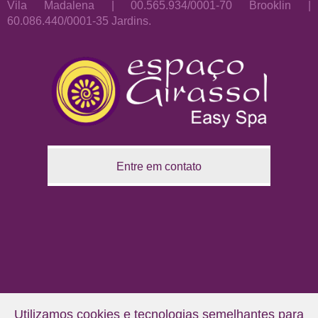
Vila Madalena | 00.565.934/0001-70 Brooklin |
60.086.440/0001-35 Jardins.
Entre em contato
Utilizamos cookies e tecnologias semelhantes para