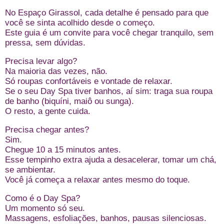
No Espaço Girassol, cada detalhe é pensado para que
você se sinta acolhido desde o começo.
Este guia é um convite para você chegar tranquilo, sem
pressa, sem dúvidas.
Precisa levar algo?
Na maioria das vezes, não.
Só roupas confortáveis e vontade de relaxar.
Se o seu Day Spa tiver banhos, aí sim: traga sua roupa
de banho (biquíni, maiô ou sunga).
O resto, a gente cuida.
Precisa chegar antes?
Sim.
Chegue 10 a 15 minutos antes.
Esse tempinho extra ajuda a desacelerar, tomar um chá,
se ambientar.
Você já começa a relaxar antes mesmo do toque.
Como é o Day Spa?
Um momento só seu.
Massagens, esfoliações, banhos, pausas silenciosas.