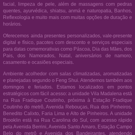
facial, limpeza de pele, além de massagens com pedras
quentes, ayurvédica, shiatsu, anmá e naturopatia, Banhos,
Reflexologia e muito mais com muitas opções de duração e
horários.
Oferecemos ainda presentes personalizados, vale-presente
digital e físico, pacotes com desconto e serviços especiais
para datas comemorativas como Páscoa, Dia das Mães, dos
Pais, dos Namorados, Natal, aniversários de namoro,
casamento e ocasiões especiais.
Ambiente acolhedor com salas climatizadas, aromatizadas
e planejadas segundo o Feng Shui. Atendemos também aos
domingos e feriados. Estamos localizados em pontos
estratégicos com fácil acesso: a unidade Vila Madalena está
na Rua Fradique Coutinho, próxima à Estação Fradique
Coutinho do metrô, Avenida Rebouças, Rua dos Pinheiros,
Benedito Calixto, Faria Lima e Alto de Pinheiros. A unidade
Brooklin está na Rua Carolina do Sul, com acesso rápido
pela Avenida Berrini, Avenida Santo Amaro, Estação Campo
Belo do metrô e Avenida dos Bandeirantes, atendendo