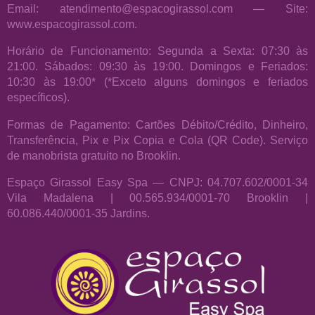
Email: atendimento@espacogirassol.com — Site:
www.espacogirassol.com.
Horário de Funcionamento: Segunda a Sexta: 07:30 às
21:00. Sábados: 09:30 às 19:00. Domingos e Feriados:
10:30 às 19:00* (*Exceto alguns domingos e feriados
específicos).
Formas de Pagamento: Cartões Débito/Crédito, Dinheiro,
Transferência, Pix e Pix Copia e Cola (QR Code). Serviço
de manobrista gratuito no Brooklin.
Espaço Girassol Easy Spa — CNPJ: 04.707.602/0001-34
Vila Madalena | 00.565.934/0001-70 Brooklin |
60.086.440/0001-35 Jardins.