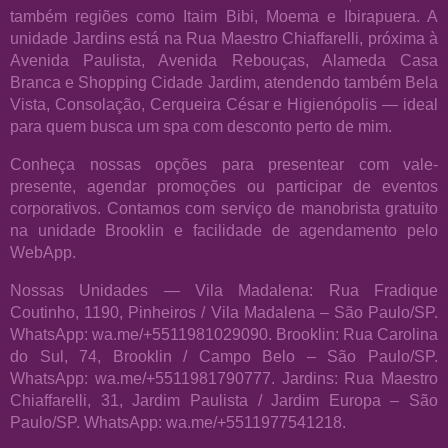
também regiões como Itaim Bibi, Moema e Ibirapuera. A
unidade Jardins está na Rua Maestro Chiaffarelli, próxima à
Avenida Paulista, Avenida Rebouças, Alameda Casa
Branca e Shopping Cidade Jardim, atendendo também Bela
Vista, Consolação, Cerqueira César e Higienópolis — ideal
para quem busca um spa com desconto perto de mim.
Conheça nossas opções para presentear com vale-
presente, agendar promoções ou participar de eventos
corporativos. Contamos com serviço de manobrista gratuito
na unidade Brooklin e facilidade de agendamento pelo
WebApp.
Nossas Unidades — Vila Madalena: Rua Fradique
Coutinho, 1190, Pinheiros / Vila Madalena – São Paulo/SP.
WhatsApp: wa.me/+5511981029090. Brooklin: Rua Carolina
do Sul, 74, Brooklin / Campo Belo – São Paulo/SP.
WhatsApp: wa.me/+5511981790777. Jardins: Rua Maestro
Chiaffarelli, 31, Jardim Paulista / Jardim Europa – São
Paulo/SP. WhatsApp: wa.me/+5511977541218.