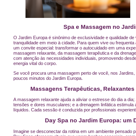
Spa e Massagem no Jard
O Jardim Europa é sinônimo de exclusividade e qualidade de v
tranquilidade em meio à cidade. Para quem vive ou frequenta 
um convite especial: transformar o autocuidado em uma expe
massagem relaxante, da massagem terapêutica e da drenagem 
com atenção às necessidades individuais, promovendo desde a
energia vital do corpo.
Se você procura uma massagem perto de você, nos Jardins, 
poucos minutos do Jardim Europa.
Massagens Terapêuticas, Relaxantes 
A massagem relaxante ajuda a aliviar o estresse do dia a dia
tensões e dores musculares; e a drenagem linfática estimula 
líquidos. Cada sessão é conduzida por profissionais experient
Day Spa no Jardim Europa: um D
Imagine se desconectar da rotina em um ambiente pensado p