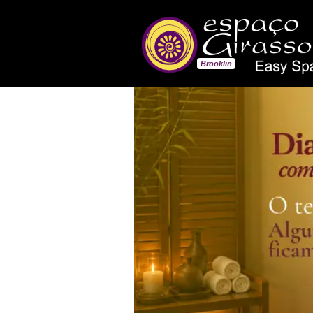
Brooklin