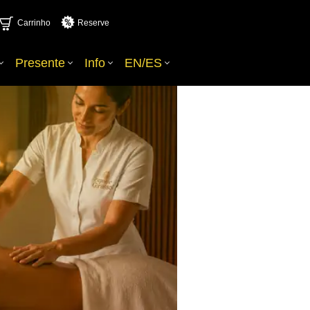
Carrinho
Reserve
Presente
Info
EN/ES