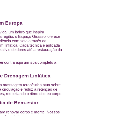
im Europa
ida, um bairro que inspira
a região, o Espaço Girassol oferece
riência completa através da
linfática. Cada técnica é aplicada
lívio de dores até a restauração da
encontra aqui um spa completo a
e Drenagem Linfática
; a massagem terapêutica atua sobre
a circulação e reduz a retenção de
es, respeitando o ritmo do seu corpo.
ia de Bem-estar
ara renovar corpo e mente. Nossos