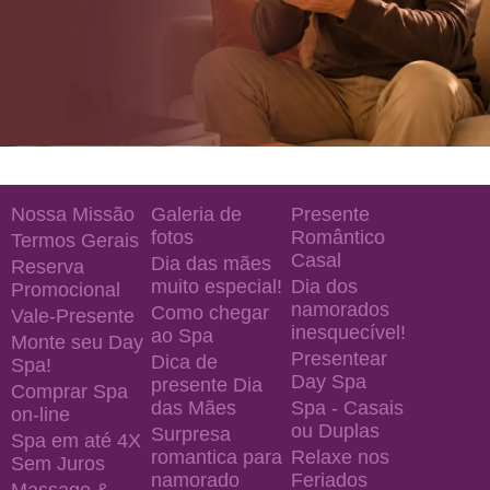
Nossa Missão
Galeria de
Presente
fotos
Romântico
Termos Gerais
Casal
Dia das mães
Reserva
muito especial!
Dia dos
Promocional
namorados
Como chegar
Vale-Presente
inesquecível!
ao Spa
Monte seu Day
Presentear
Dica de
Spa!
Day Spa
presente Dia
Comprar Spa
das Mães
Spa - Casais
on-line
ou Duplas
Surpresa
Spa em até 4X
romantica para
Relaxe nos
Sem Juros
namorado
Feriados
Massage &