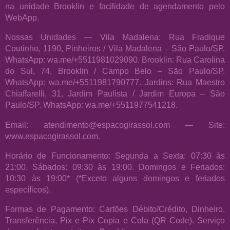
na unidade Brooklin e facilidade de agendamento pelo
WebApp.
Nossas Unidades — Vila Madalena: Rua Fradique
Coutinho, 1190, Pinheiros / Vila Madalena – São Paulo/SP.
WhatsApp: wa.me/+5511981029090. Brooklin: Rua Carolina
do Sul, 74, Brooklin / Campo Belo – São Paulo/SP.
WhatsApp: wa.me/+5511981790777. Jardins: Rua Maestro
Chiaffarelli, 31, Jardim Paulista / Jardim Europa – São
Paulo/SP. WhatsApp: wa.me/+5511977541218.
Email: atendimento@espacogirassol.com — Site:
www.espacogirassol.com.
Horário de Funcionamento: Segunda a Sexta: 07:30 às
21:00. Sábados: 09:30 às 19:00. Domingos e Feriados:
10:30 às 19:00* (*Exceto alguns domingos e feriados
específicos).
Formas de Pagamento: Cartões Débito/Crédito, Dinheiro,
Transferência, Pix e Pix Copia e Cola (QR Code). Serviço