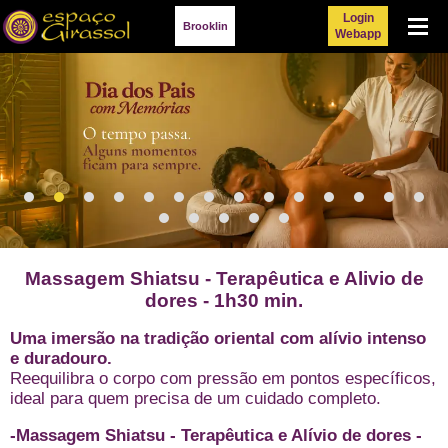
Login
Menu
Brooklin
Webapp
Massagem Shiatsu - Terapêutica e Alivio de
dores - 1h30 min.
Uma imersão na tradição oriental com alívio intenso
e duradouro.
Reequilibra o corpo com pressão em pontos específicos,
ideal para quem precisa de um cuidado completo.
-Massagem Shiatsu - Terapêutica e Alívio de dores -