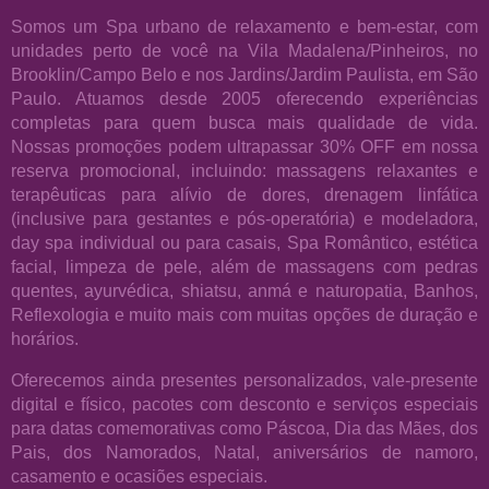
Somos um Spa urbano de relaxamento e bem-estar, com
unidades perto de você na Vila Madalena/Pinheiros, no
Brooklin/Campo Belo e nos Jardins/Jardim Paulista, em São
Paulo. Atuamos desde 2005 oferecendo experiências
completas para quem busca mais qualidade de vida.
Nossas promoções podem ultrapassar 30% OFF em nossa
reserva promocional, incluindo: massagens relaxantes e
terapêuticas para alívio de dores, drenagem linfática
(inclusive para gestantes e pós-operatória) e modeladora,
day spa individual ou para casais, Spa Romântico, estética
facial, limpeza de pele, além de massagens com pedras
quentes, ayurvédica, shiatsu, anmá e naturopatia, Banhos,
Reflexologia e muito mais com muitas opções de duração e
horários.
Oferecemos ainda presentes personalizados, vale-presente
digital e físico, pacotes com desconto e serviços especiais
para datas comemorativas como Páscoa, Dia das Mães, dos
Pais, dos Namorados, Natal, aniversários de namoro,
casamento e ocasiões especiais.