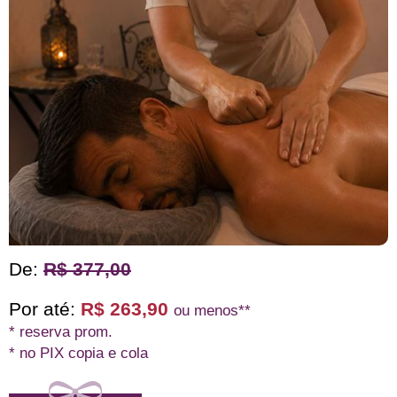
De:
R$ 377,00
Por até:
R$ 263,90
ou menos**
* reserva prom.
* no PIX copia e cola