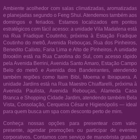
Ambiente acolhedor com salas climatizadas, aromatizadas
e planejadas segundo o Feng Shui. Atendemos também aos
domingos e feriados. Estamos localizados em pontos
estratégicos com fácil acesso: a unidade Vila Madalena está
na Rua Fradique Coutinho, próxima à Estação Fradique
Coutinho do metrô, Avenida Rebouças, Rua dos Pinheiros,
Benedito Calixto, Faria Lima e Alto de Pinheiros. A unidade
Brooklin está na Rua Carolina do Sul, com acesso rápido
pela Avenida Berrini, Avenida Santo Amaro, Estação Campo
Belo do metrô e Avenida dos Bandeirantes, atendendo
também regiões como Itaim Bibi, Moema e Ibirapuera. A
unidade Jardins está na Rua Maestro Chiaffarelli, próxima à
Avenida Paulista, Avenida Rebouças, Alameda Casa
Branca e Shopping Cidade Jardim, atendendo também Bela
Vista, Consolação, Cerqueira César e Higienópolis — ideal
para quem busca um spa com desconto perto de mim.
Conheça nossas opções para presentear com vale-
presente, agendar promoções ou participar de eventos
corporativos. Contamos com serviço de manobrista gratuito