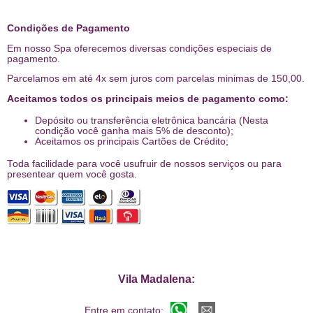
Condições de Pagamento
Em nosso Spa oferecemos diversas condições especiais de
pagamento.
Parcelamos em até 4x sem juros com parcelas minimas de 150,00.
Aceitamos todos os principais meios de pagamento como:
Depósito ou transferência eletrônica bancária (Nesta
condição você ganha mais 5% de desconto);
Aceitamos os principais Cartões de Crédito;
Toda facilidade para você usufruir de nossos serviços ou para
presentear quem você gosta.
Vila Madalena:
Entre em contato: