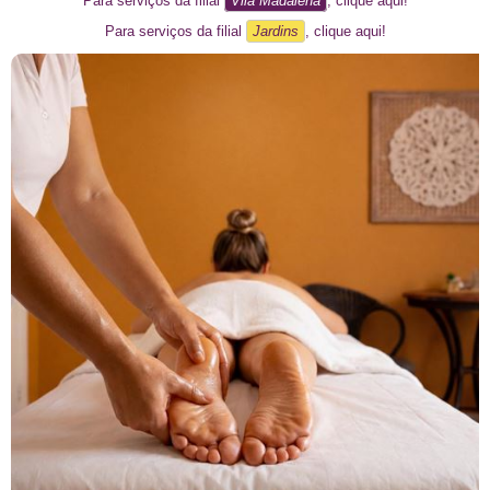
Para serviços da filial
Vila Madalena
, clique aqui!
Para serviços da filial
Jardins
, clique aqui!