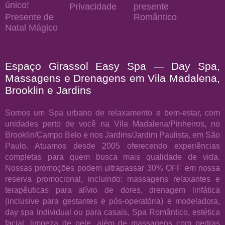
único!
Privacidade
presente
Presente de
Romântico
Natal Mágico
Espaço Girassol Easy Spa — Day Spa,
Massagens e Drenagens em Vila Madalena,
Brooklin e Jardins
Somos um Spa urbano de relaxamento e bem-estar, com
unidades perto de você na Vila Madalena/Pinheiros, no
Brooklin/Campo Belo e nos Jardins/Jardim Paulista, em São
Paulo. Atuamos desde 2005 oferecendo experiências
completas para quem busca mais qualidade de vida.
Nossas promoções podem ultrapassar 30% OFF em nossa
reserva promocional, incluindo: massagens relaxantes e
terapêuticas para alívio de dores, drenagem linfática
(inclusive para gestantes e pós-operatória) e modeladora,
day spa individual ou para casais, Spa Romântico, estética
facial, limpeza de pele, além de massagens com pedras