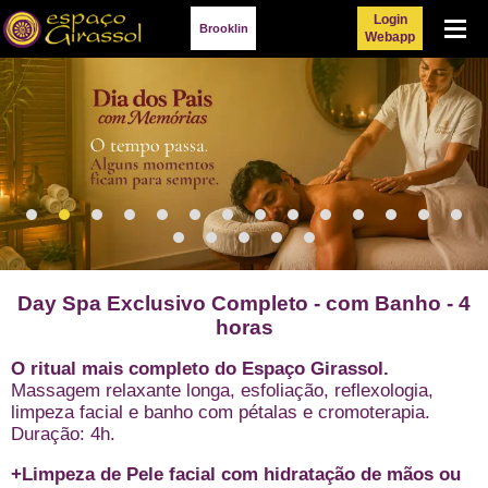
Login
Menu
Brooklin
Webapp
Day Spa Exclusivo Completo - com Banho - 4
horas
O ritual mais completo do Espaço Girassol.
Massagem relaxante longa, esfoliação, reflexologia,
limpeza facial e banho com pétalas e cromoterapia.
Duração: 4h.
+Limpeza de Pele facial com hidratação de mãos ou