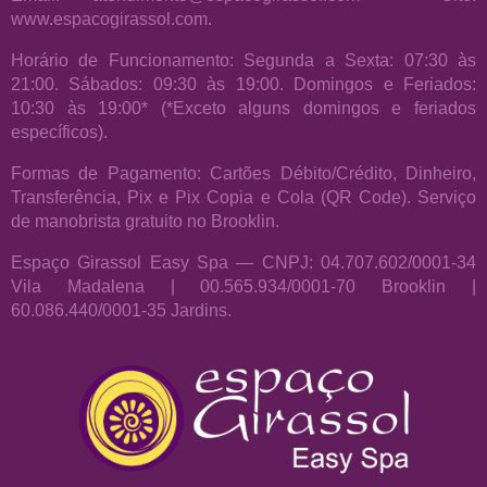
www.espacogirassol.com.
Horário de Funcionamento: Segunda a Sexta: 07:30 às
21:00. Sábados: 09:30 às 19:00. Domingos e Feriados:
10:30 às 19:00* (*Exceto alguns domingos e feriados
específicos).
Formas de Pagamento: Cartões Débito/Crédito, Dinheiro,
Transferência, Pix e Pix Copia e Cola (QR Code). Serviço
de manobrista gratuito no Brooklin.
Espaço Girassol Easy Spa — CNPJ: 04.707.602/0001-34
Vila Madalena | 00.565.934/0001-70 Brooklin |
60.086.440/0001-35 Jardins.