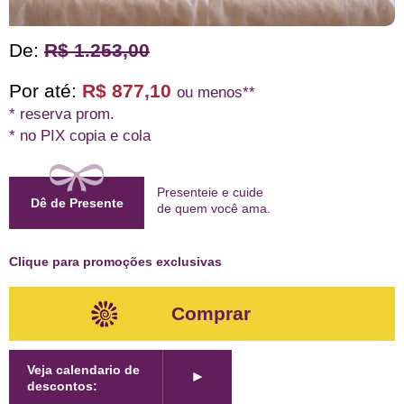
De:
R$ 1.253,00
Por até:
R$ 877,10
ou menos**
* reserva prom.
* no PIX copia e cola
Presenteie e cuide
Dê de Presente
de quem
você ama
.
Clique para promoções exclusivas
Comprar
Veja calendario de
►
descontos: