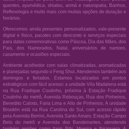
quentes, ayurvédica, shiatsu, anmá e naturopatia, Banhos,
Reflexologia e muito mais com muitas opções de duração e
horários.
Oferecemos ainda presentes personalizados, vale-presente
digital e físico, pacotes com desconto e serviços especiais
para datas comemorativas como Páscoa, Dia das Mães, dos
Pais, dos Namorados, Natal, aniversários de namoro,
casamento e ocasiões especiais.
Ambiente acolhedor com salas climatizadas, aromatizadas
e planejadas segundo o Feng Shui. Atendemos também aos
domingos e feriados. Estamos localizados em pontos
estratégicos com fácil acesso: a unidade Vila Madalena está
na Rua Fradique Coutinho, próxima à Estação Fradique
Coutinho do metrô, Avenida Rebouças, Rua dos Pinheiros,
Benedito Calixto, Faria Lima e Alto de Pinheiros. A unidade
Brooklin está na Rua Carolina do Sul, com acesso rápido
pela Avenida Berrini, Avenida Santo Amaro, Estação Campo
Belo do metrô e Avenida dos Bandeirantes, atendendo
também regiões como Itaim Bibi, Moema e Ibirapuera. A