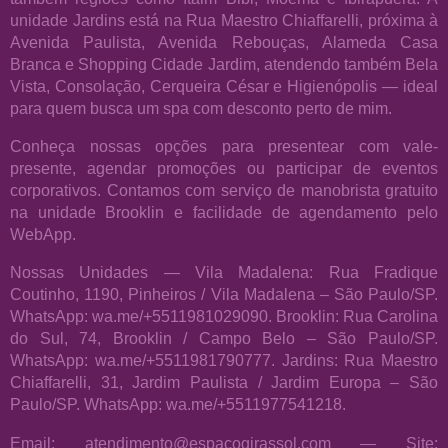
unidade Jardins está na Rua Maestro Chiaffarelli, próxima à
Avenida Paulista, Avenida Rebouças, Alameda Casa
Branca e Shopping Cidade Jardim, atendendo também Bela
Vista, Consolação, Cerqueira César e Higienópolis — ideal
para quem busca um spa com desconto perto de mim.
Conheça nossas opções para presentear com vale-
presente, agendar promoções ou participar de eventos
corporativos. Contamos com serviço de manobrista gratuito
na unidade Brooklin e facilidade de agendamento pelo
WebApp.
Nossas Unidades — Vila Madalena: Rua Fradique
Coutinho, 1190, Pinheiros / Vila Madalena – São Paulo/SP.
WhatsApp: wa.me/+5511981029090. Brooklin: Rua Carolina
do Sul, 74, Brooklin / Campo Belo – São Paulo/SP.
WhatsApp: wa.me/+5511981790777. Jardins: Rua Maestro
Chiaffarelli, 31, Jardim Paulista / Jardim Europa – São
Paulo/SP. WhatsApp: wa.me/+5511977541218.
Email: atendimento@espacogirassol.com — Site: