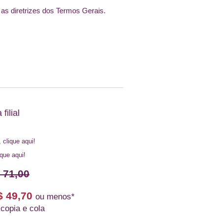
as diretrizes dos Termos Gerais.
filial
, clique aqui!
ique aqui!
 71,00
$ 49,70
ou menos*
 copia e cola