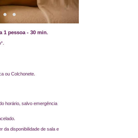
a 1 pessoa - 30 min.
o*.
ca ou Colchonete.
o horário, salvo emergência
ncelado.
 da disponibilidade de sala e