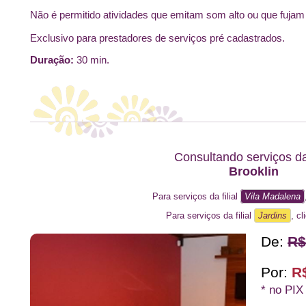
Não é permitido atividades que emitam som alto ou que fujam 
Exclusivo para prestadores de serviços pré cadastrados.
Duração:
30 min.
Consultando serviços da 
Brooklin
Para serviços da filial
Vila Madalena
Para serviços da filial
Jardins
, cl
De:
R$
Por:
R
* no PIX