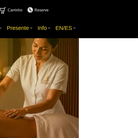
Carrinho
Reserve
Presente
Info
EN/ES