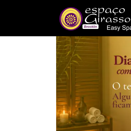
Brooklin