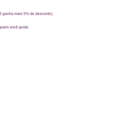
cê ganha mais 5% de desconto);
 quem você gosta.