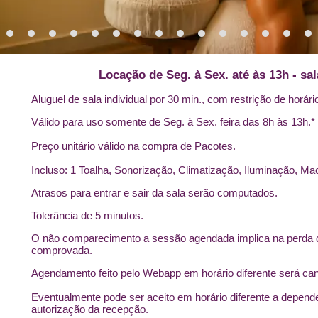
Locação de Seg. à Sex. até às 13h - sal
Aluguel de sala individual por 30 min., com restrição de horári
Válido para uso somente de Seg. à Sex. feira das 8h às 13h.*
Preço unitário válido na compra de Pacotes.
Incluso: 1 Toalha, Sonorização, Climatização, Iluminação, Ma
Atrasos para entrar e sair da sala serão computados.
Tolerância de 5 minutos.
O não comparecimento a sessão agendada implica na perda d
comprovada.
Agendamento feito pelo Webapp em horário diferente será ca
Eventualmente pode ser aceito em horário diferente a depender
autorização da recepção.