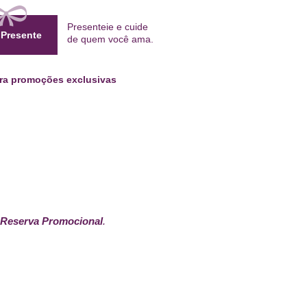
Presenteie e cuide
 Presente
de quem
você ama
.
ara promoções exclusivas
Reserva Promocional
.