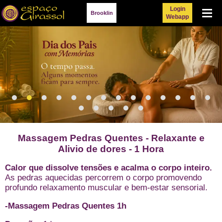
Login
Menu
Brooklin
Webapp
Massagem Pedras Quentes - Relaxante e
Alivio de dores - 1 Hora
Calor que dissolve tensões e acalma o corpo inteiro.
As pedras aquecidas percorrem o corpo promovendo
profundo relaxamento muscular e bem-estar sensorial.
-Massagem Pedras Quentes 1h