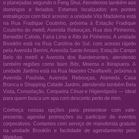
e planejadas segundo o Feng Shui. Atendemos também aos
domingos e feriados. Estamos localizados em pontos
estratégicos com fácil acesso: a unidade Vila Madalena está
na Rua Fradique Coutinho, próxima à Estação Fradique
Coutinho do metrô, Avenida Rebouças, Rua dos Pinheiros,
Benedito Calixto, Faria Lima e Alto de Pinheiros. A unidade
Brooklin está na Rua Carolina do Sul, com acesso rápido
pela Avenida Berrini, Avenida Santo Amaro, Estação Campo
Belo do metrô e Avenida dos Bandeirantes, atendendo
também regiões como Itaim Bibi, Moema e Ibirapuera. A
unidade Jardins está na Rua Maestro Chiaffarelli, próxima à
Avenida Paulista, Avenida Rebouças, Alameda Casa
Branca e Shopping Cidade Jardim, atendendo também Bela
Vista, Consolação, Cerqueira César e Higienópolis — ideal
para quem busca um spa com desconto perto de mim.
Conheça nossas opções para presentear com vale-
presente, agendar promoções ou participar de eventos
corporativos. Contamos com serviço de manobrista gratuito
na unidade Brooklin e facilidade de agendamento pelo
WebApp.