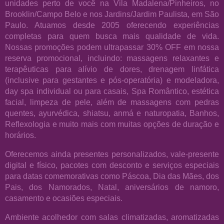
unidades perto de você na Vila Madalena/Pinheiros, no
Brooklin/Campo Belo e nos Jardins/Jardim Paulista, em São
Paulo. Atuamos desde 2005 oferecendo experiências
completas para quem busca mais qualidade de vida.
Nossas promoções podem ultrapassar 30% OFF em nossa
reserva promocional, incluindo: massagens relaxantes e
terapêuticas para alívio de dores, drenagem linfática
(inclusive para gestantes e pós-operatória) e modeladora,
day spa individual ou para casais, Spa Romântico, estética
facial, limpeza de pele, além de massagens com pedras
quentes, ayurvédica, shiatsu, anmá e naturopatia, Banhos,
Reflexologia e muito mais com muitas opções de duração e
horários.
Oferecemos ainda presentes personalizados, vale-presente
digital e físico, pacotes com desconto e serviços especiais
para datas comemorativas como Páscoa, Dia das Mães, dos
Pais, dos Namorados, Natal, aniversários de namoro,
casamento e ocasiões especiais.
Ambiente acolhedor com salas climatizadas, aromatizadas