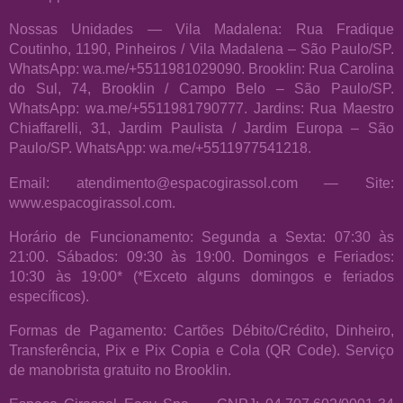
Nossas Unidades — Vila Madalena: Rua Fradique
Coutinho, 1190, Pinheiros / Vila Madalena – São Paulo/SP.
WhatsApp: wa.me/+5511981029090. Brooklin: Rua Carolina
do Sul, 74, Brooklin / Campo Belo – São Paulo/SP.
WhatsApp: wa.me/+5511981790777. Jardins: Rua Maestro
Chiaffarelli, 31, Jardim Paulista / Jardim Europa – São
Paulo/SP. WhatsApp: wa.me/+5511977541218.
Email: atendimento@espacogirassol.com — Site:
www.espacogirassol.com.
Horário de Funcionamento: Segunda a Sexta: 07:30 às
21:00. Sábados: 09:30 às 19:00. Domingos e Feriados:
10:30 às 19:00* (*Exceto alguns domingos e feriados
específicos).
Formas de Pagamento: Cartões Débito/Crédito, Dinheiro,
Transferência, Pix e Pix Copia e Cola (QR Code). Serviço
de manobrista gratuito no Brooklin.