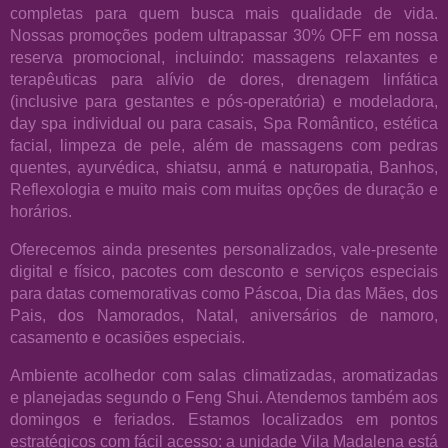
completas para quem busca mais qualidade de vida.
Nossas promoções podem ultrapassar 30% OFF em nossa
reserva promocional, incluindo: massagens relaxantes e
terapêuticas para alívio de dores, drenagem linfática
(inclusive para gestantes e pós-operatória) e modeladora,
day spa individual ou para casais, Spa Romântico, estética
facial, limpeza de pele, além de massagens com pedras
quentes, ayurvédica, shiatsu, anmá e naturopatia, Banhos,
Reflexologia e muito mais com muitas opções de duração e
horários.
Oferecemos ainda presentes personalizados, vale-presente
digital e físico, pacotes com desconto e serviços especiais
para datas comemorativas como Páscoa, Dia das Mães, dos
Pais, dos Namorados, Natal, aniversários de namoro,
casamento e ocasiões especiais.
Ambiente acolhedor com salas climatizadas, aromatizadas
e planejadas segundo o Feng Shui. Atendemos também aos
domingos e feriados. Estamos localizados em pontos
estratégicos com fácil acesso: a unidade Vila Madalena está