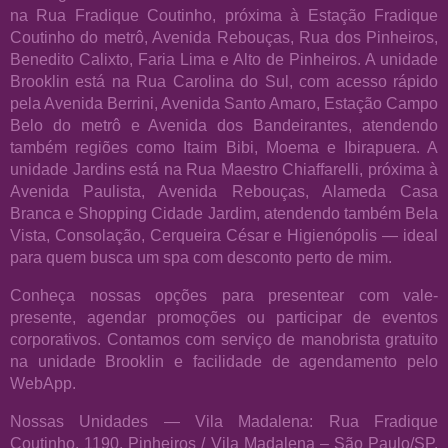
na Rua Fradique Coutinho, próxima à Estação Fradique
Coutinho do metrô, Avenida Rebouças, Rua dos Pinheiros,
Benedito Calixto, Faria Lima e Alto de Pinheiros. A unidade
Brooklin está na Rua Carolina do Sul, com acesso rápido
pela Avenida Berrini, Avenida Santo Amaro, Estação Campo
Belo do metrô e Avenida dos Bandeirantes, atendendo
também regiões como Itaim Bibi, Moema e Ibirapuera. A
unidade Jardins está na Rua Maestro Chiaffarelli, próxima à
Avenida Paulista, Avenida Rebouças, Alameda Casa
Branca e Shopping Cidade Jardim, atendendo também Bela
Vista, Consolação, Cerqueira César e Higienópolis — ideal
para quem busca um spa com desconto perto de mim.
Conheça nossas opções para presentear com vale-
presente, agendar promoções ou participar de eventos
corporativos. Contamos com serviço de manobrista gratuito
na unidade Brooklin e facilidade de agendamento pelo
WebApp.
Nossas Unidades — Vila Madalena: Rua Fradique
Coutinho, 1190, Pinheiros / Vila Madalena – São Paulo/SP.