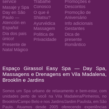
service
Trabalhe
Promoções e
Conosco
Descontos
Masaje y Spa
Day en São
O que é
Promoção de
Paulo —
Shiatsu?
Aniversário
Atención en
Ayurvédica
Info adicionais
Español
Massagem
Gestantes
Dia dos pais
Politica de
Dica de
único!
Privacidade
presente
Presente de
Romântico
Natal Mágico
Espaço Girassol Easy Spa — Day Spa,
Massagens e Drenagens em Vila Madalena,
Brooklin e Jardins
Somos um Spa urbano de relaxamento e bem-estar, com
unidades perto de você na Vila Madalena/Pinheiros, no
Brooklin/Campo Belo e nos Jardins/Jardim Paulista, em São
Paulo. Atuamos desde 2005 oferecendo experiências