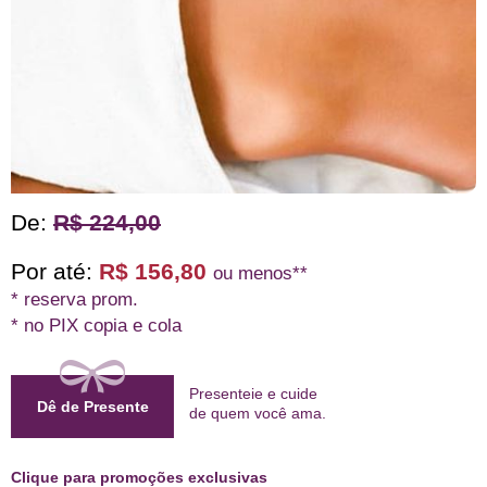
De:
R$ 224,00
Por até:
R$ 156,80
ou menos**
* reserva prom.
* no PIX copia e cola
Presenteie e cuide
Dê de Presente
de quem
você ama
.
Clique para promoções exclusivas