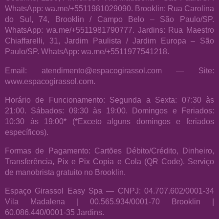
WhatsApp: wa.me/+5511981029090. Brooklin: Rua Carolina
do Sul, 74, Brooklin / Campo Belo – São Paulo/SP.
WhatsApp: wa.me/+5511981790777. Jardins: Rua Maestro
Chiaffarelli, 31, Jardim Paulista / Jardim Europa – São
Paulo/SP. WhatsApp: wa.me/+5511977541218.
Email: atendimento@espacogirassol.com — Site:
www.espacogirassol.com.
Horário de Funcionamento: Segunda a Sexta: 07:30 às
21:00. Sábados: 09:30 às 19:00. Domingos e Feriados:
10:30 às 19:00* (*Exceto alguns domingos e feriados
específicos).
Formas de Pagamento: Cartões Débito/Crédito, Dinheiro,
Transferência, Pix e Pix Copia e Cola (QR Code). Serviço
de manobrista gratuito no Brooklin.
Espaço Girassol Easy Spa — CNPJ: 04.707.602/0001-34
Vila Madalena | 00.565.934/0001-70 Brooklin |
60.086.440/0001-35 Jardins.