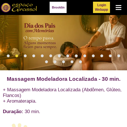
Login
Menu
Brooklin
Webapp
Massagem Modeladora Localizada - 30 min.
+ Massagem Modeladora Localizada (Abdômen, Glúteo,
Flancos)
+ Aromaterapia.
Duração:
30 min.