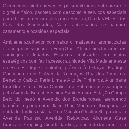
Oferecemos ainda presentes personalizados, vale-presente
digital e físico, pacotes com desconto e serviços especiais
para datas comemorativas como Páscoa, Dia das Mães, dos
Pais, dos Namorados, Natal, aniversários de namoro,
casamento e ocasiões especiais.
Ambiente acolhedor com salas climatizadas, aromatizadas
e planejadas segundo o Feng Shui. Atendemos também aos
domingos e feriados. Estamos localizados em pontos
estratégicos com fácil acesso: a unidade Vila Madalena está
na Rua Fradique Coutinho, próxima à Estação Fradique
Coutinho do metrô, Avenida Rebouças, Rua dos Pinheiros,
Benedito Calixto, Faria Lima e Alto de Pinheiros. A unidade
Brooklin está na Rua Carolina do Sul, com acesso rápido
pela Avenida Berrini, Avenida Santo Amaro, Estação Campo
Belo do metrô e Avenida dos Bandeirantes, atendendo
também regiões como Itaim Bibi, Moema e Ibirapuera. A
unidade Jardins está na Rua Maestro Chiaffarelli, próxima à
Avenida Paulista, Avenida Rebouças, Alameda Casa
Branca e Shopping Cidade Jardim, atendendo também Bela