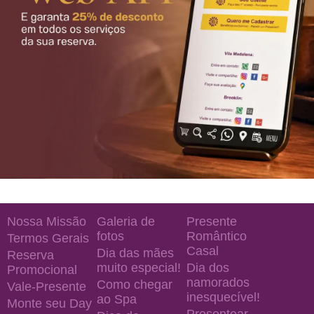
Nossa Missão
Galeria de
Presente
fotos
Romântico
Termos Gerais
Casal
Dia das mães
Reserva
muito especial!
Dia dos
Promocional
namorados
Como chegar
Vale-Presente
inesquecível!
ao Spa
Monte seu Day