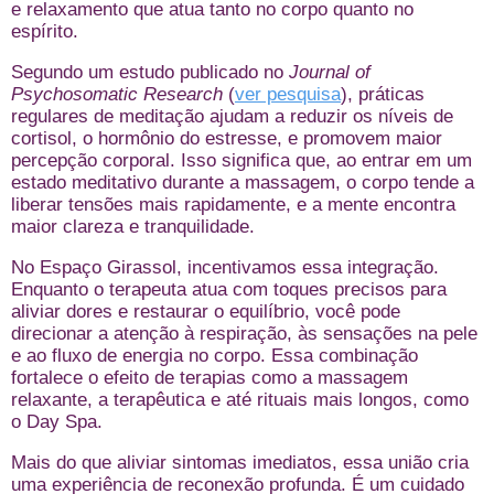
e relaxamento que atua tanto no corpo quanto no
espírito.
Segundo um estudo publicado no
Journal of
Psychosomatic Research
(
ver pesquisa
), práticas
regulares de meditação ajudam a reduzir os níveis de
cortisol, o hormônio do estresse, e promovem maior
percepção corporal. Isso significa que, ao entrar em um
estado meditativo durante a massagem, o corpo tende a
liberar tensões mais rapidamente, e a mente encontra
maior clareza e tranquilidade.
No Espaço Girassol, incentivamos essa integração.
Enquanto o terapeuta atua com toques precisos para
aliviar dores e restaurar o equilíbrio, você pode
direcionar a atenção à respiração, às sensações na pele
e ao fluxo de energia no corpo. Essa combinação
fortalece o efeito de terapias como a massagem
relaxante, a terapêutica e até rituais mais longos, como
o Day Spa.
Mais do que aliviar sintomas imediatos, essa união cria
uma experiência de reconexão profunda. É um cuidado