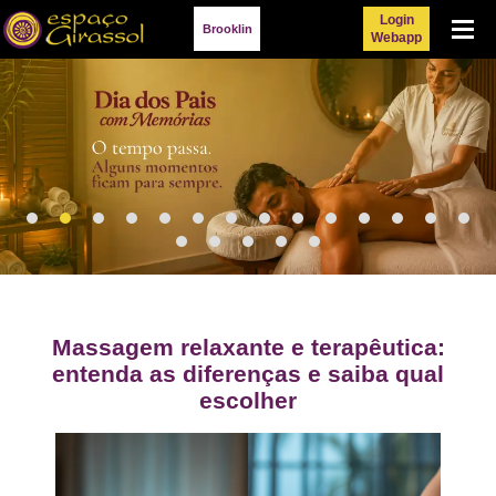
Login
Menu
Brooklin
Webapp
Massagem relaxante e terapêutica:
entenda as diferenças e saiba qual
escolher