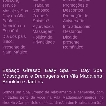
speaking
service
Trabalhe
Promoções e
Conosco
Descontos
Masaje y Spa
Day en São
O que é
Promoção de
Paulo —
Shiatsu?
Aniversário
Atención en
Ayurvédica
Info adicionais
Español
Massagem
Gestantes
Dia dos pais
Politica de
Dica de
único!
Privacidade
presente
Presente de
Romântico
Natal Mágico
Espaço Girassol Easy Spa — Day Spa,
Massagens e Drenagens em Vila Madalena,
Brooklin e Jardins
Somos um Spa urbano de relaxamento e bem-estar, com
unidades perto de você na Vila Madalena/Pinheiros, no
Brooklin/Campo Belo e nos Jardins/Jardim Paulista, em São