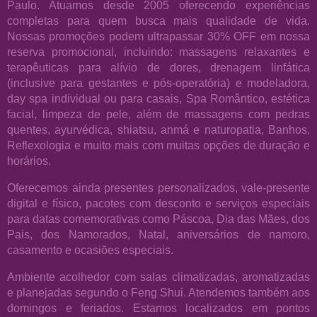
Paulo. Atuamos desde 2005 oferecendo experiências
completas para quem busca mais qualidade de vida.
Nossas promoções podem ultrapassar 30% OFF em nossa
reserva promocional, incluindo: massagens relaxantes e
terapêuticas para alívio de dores, drenagem linfática
(inclusive para gestantes e pós-operatória) e modeladora,
day spa individual ou para casais, Spa Romântico, estética
facial, limpeza de pele, além de massagens com pedras
quentes, ayurvédica, shiatsu, anmá e naturopatia, Banhos,
Reflexologia e muito mais com muitas opções de duração e
horários.
Oferecemos ainda presentes personalizados, vale-presente
digital e físico, pacotes com desconto e serviços especiais
para datas comemorativas como Páscoa, Dia das Mães, dos
Pais, dos Namorados, Natal, aniversários de namoro,
casamento e ocasiões especiais.
Ambiente acolhedor com salas climatizadas, aromatizadas
e planejadas segundo o Feng Shui. Atendemos também aos
domingos e feriados. Estamos localizados em pontos