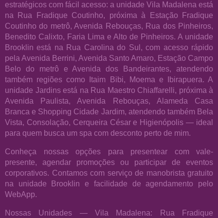
estratégicos com fácil acesso: a unidade Vila Madalena está
na Rua Fradique Coutinho, próxima à Estação Fradique
Coutinho do metrô, Avenida Rebouças, Rua dos Pinheiros,
Benedito Calixto, Faria Lima e Alto de Pinheiros. A unidade
Brooklin está na Rua Carolina do Sul, com acesso rápido
pela Avenida Berrini, Avenida Santo Amaro, Estação Campo
Belo do metrô e Avenida dos Bandeirantes, atendendo
também regiões como Itaim Bibi, Moema e Ibirapuera. A
unidade Jardins está na Rua Maestro Chiaffarelli, próxima à
Avenida Paulista, Avenida Rebouças, Alameda Casa
Branca e Shopping Cidade Jardim, atendendo também Bela
Vista, Consolação, Cerqueira César e Higienópolis — ideal
para quem busca um spa com desconto perto de mim.
Conheça nossas opções para presentear com vale-
presente, agendar promoções ou participar de eventos
corporativos. Contamos com serviço de manobrista gratuito
na unidade Brooklin e facilidade de agendamento pelo
WebApp.
Nossas Unidades — Vila Madalena: Rua Fradique