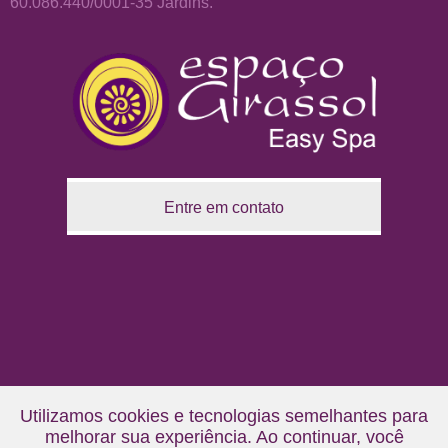
60.086.440/0001-35 Jardins.
Entre em contato
Utilizamos cookies e tecnologias semelhantes para
melhorar sua experiência. Ao continuar, você