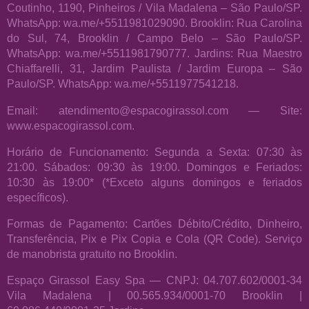
Coutinho, 1190, Pinheiros / Vila Madalena – São Paulo/SP.
WhatsApp: wa.me/+5511981029090. Brooklin: Rua Carolina
do Sul, 74, Brooklin / Campo Belo – São Paulo/SP.
WhatsApp: wa.me/+5511981790777. Jardins: Rua Maestro
Chiaffarelli, 31, Jardim Paulista / Jardim Europa – São
Paulo/SP. WhatsApp: wa.me/+5511977541218.
Email: atendimento@espacogirassol.com — Site:
www.espacogirassol.com.
Horário de Funcionamento: Segunda a Sexta: 07:30 às
21:00. Sábados: 09:30 às 19:00. Domingos e Feriados:
10:30 às 19:00* (*Exceto alguns domingos e feriados
específicos).
Formas de Pagamento: Cartões Débito/Crédito, Dinheiro,
Transferência, Pix e Pix Copia e Cola (QR Code). Serviço
de manobrista gratuito no Brooklin.
Espaço Girassol Easy Spa — CNPJ: 04.707.602/0001-34
Vila Madalena | 00.565.934/0001-70 Brooklin |