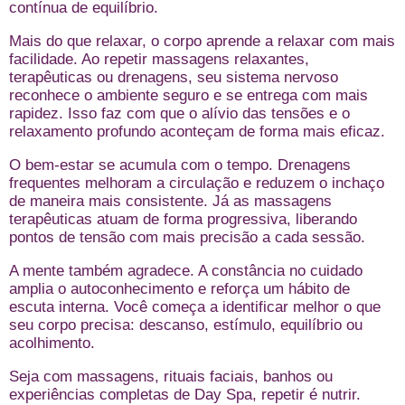
contínua de equilíbrio.
Mais do que relaxar, o corpo aprende a relaxar com mais
facilidade. Ao repetir massagens relaxantes,
terapêuticas ou drenagens, seu sistema nervoso
reconhece o ambiente seguro e se entrega com mais
rapidez. Isso faz com que o alívio das tensões e o
relaxamento profundo aconteçam de forma mais eficaz.
O bem-estar se acumula com o tempo. Drenagens
frequentes melhoram a circulação e reduzem o inchaço
de maneira mais consistente. Já as massagens
terapêuticas atuam de forma progressiva, liberando
pontos de tensão com mais precisão a cada sessão.
A mente também agradece. A constância no cuidado
amplia o autoconhecimento e reforça um hábito de
escuta interna. Você começa a identificar melhor o que
seu corpo precisa: descanso, estímulo, equilíbrio ou
acolhimento.
Seja com massagens, rituais faciais, banhos ou
experiências completas de Day Spa, repetir é nutrir.