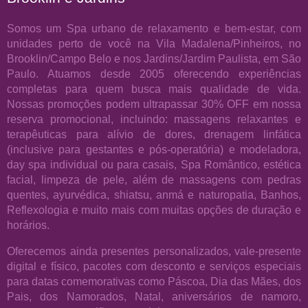
Somos um Spa urbano de relaxamento e bem-estar, com
unidades perto de você na Vila Madalena/Pinheiros, no
Brooklin/Campo Belo e nos Jardins/Jardim Paulista, em São
Paulo. Atuamos desde 2005 oferecendo experiências
completas para quem busca mais qualidade de vida.
Nossas promoções podem ultrapassar 30% OFF em nossa
reserva promocional, incluindo: massagens relaxantes e
terapêuticas para alívio de dores, drenagem linfática
(inclusive para gestantes e pós-operatória) e modeladora,
day spa individual ou para casais, Spa Romântico, estética
facial, limpeza de pele, além de massagens com pedras
quentes, ayurvédica, shiatsu, anmá e naturopatia, Banhos,
Reflexologia e muito mais com muitas opções de duração e
horários.
Oferecemos ainda presentes personalizados, vale-presente
digital e físico, pacotes com desconto e serviços especiais
para datas comemorativas como Páscoa, Dia das Mães, dos
Pais, dos Namorados, Natal, aniversários de namoro,