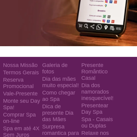
Nossa Missão
Galeria de
Presente
fotos
Romântico
Termos Gerais
Casal
Dia das mães
Reserva
muito especial!
Dia dos
Promocional
namorados
Como chegar
Vale-Presente
inesquecível!
ao Spa
Monte seu Day
Presentear
Dica de
Spa!
Day Spa
presente Dia
Comprar Spa
das Mães
Spa - Casais
on-line
ou Duplas
Surpresa
Spa em até 4X
romantica para
Relaxe nos
Sem Juros