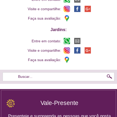
Visite e compartilhe:
Faça sua avaliação:
Jardins:
Entre em contato:
Visite e compartilhe:
Faça sua avaliação:
Buscar...
Vale-Presente
Presenteie e surpreenda as pessoas que você gosta