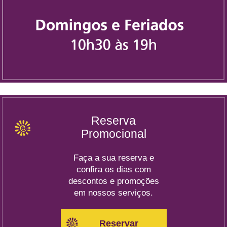
Reserva
Promocional
Faça a sua reserva e
confira os dias com
descontos e promoções
em nossos serviços.
Reservar