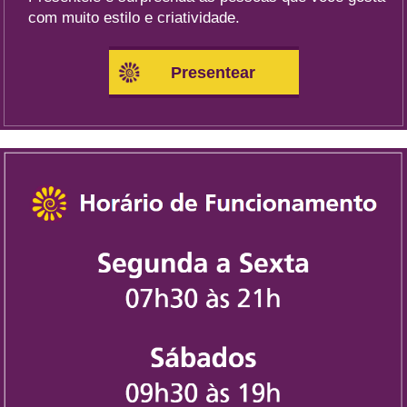
com muito estilo e criatividade.
Presentear