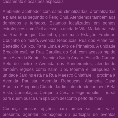
casamento e ocasiões especiais.
Ambiente acolhedor com salas climatizadas, aromatizadas
e planejadas segundo o Feng Shui. Atendemos também aos
domingos e feriados. Estamos localizados em pontos
estratégicos com fácil acesso: a unidade Vila Madalena está
na Rua Fradique Coutinho, próxima à Estação Fradique
Coutinho do metrô, Avenida Rebouças, Rua dos Pinheiros,
Benedito Calixto, Faria Lima e Alto de Pinheiros. A unidade
Brooklin está na Rua Carolina do Sul, com acesso rápido
pela Avenida Berrini, Avenida Santo Amaro, Estação Campo
Belo do metrô e Avenida dos Bandeirantes, atendendo
também regiões como Itaim Bibi, Moema e Ibirapuera. A
unidade Jardins está na Rua Maestro Chiaffarelli, próxima à
Avenida Paulista, Avenida Rebouças, Alameda Casa
Branca e Shopping Cidade Jardim, atendendo também Bela
Vista, Consolação, Cerqueira César e Higienópolis — ideal
para quem busca um spa com desconto perto de mim.
Conheça nossas opções para presentear com vale-
presente, agendar promoções ou participar de eventos